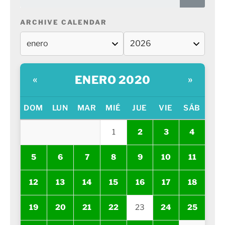
ARCHIVE CALENDAR
ENERO 2020
«
»
DOM
LUN
MAR
MIÉ
JUE
VIE
SÁB
1
2
3
4
5
6
7
8
9
10
11
12
13
14
15
16
17
18
19
20
21
22
23
24
25