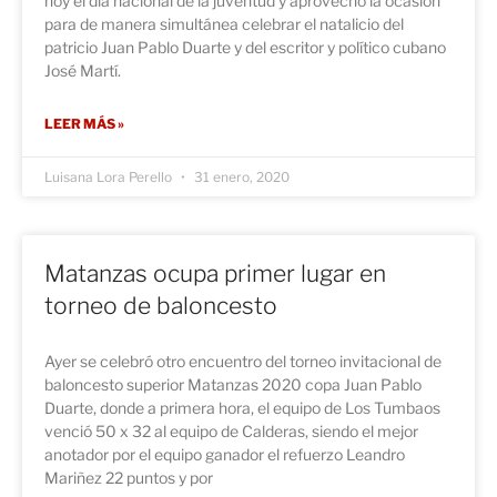
hoy el día nacional de la juventud y aprovechó la ocasión
para de manera simultánea celebrar el natalicio del
patricio Juan Pablo Duarte y del escritor y político cubano
José Martí.
LEER MÁS »
Luisana Lora Perello
31 enero, 2020
Matanzas ocupa primer lugar en
torneo de baloncesto
Ayer se celebró otro encuentro del torneo invitacional de
baloncesto superior Matanzas 2020 copa Juan Pablo
Duarte, donde a primera hora, el equipo de Los Tumbaos
venció 50 x 32 al equipo de Calderas, siendo el mejor
anotador por el equipo ganador el refuerzo Leandro
Mariñez 22 puntos y por