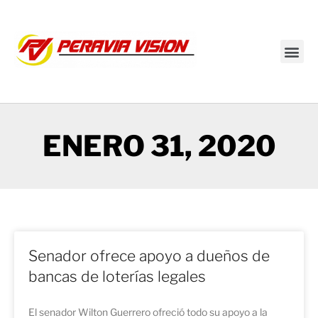
Transmisión en vivo
ENERO 31, 2020
Senador ofrece apoyo a dueños de
bancas de loterías legales
El senador Wilton Guerrero ofreció todo su apoyo a la