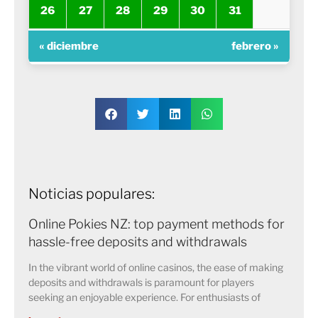
26
27
28
29
30
31
« diciembre
febrero »
Noticias populares:
Online Pokies NZ: top payment methods for
hassle-free deposits and withdrawals
In the vibrant world of online casinos, the ease of making
deposits and withdrawals is paramount for players
seeking an enjoyable experience. For enthusiasts of