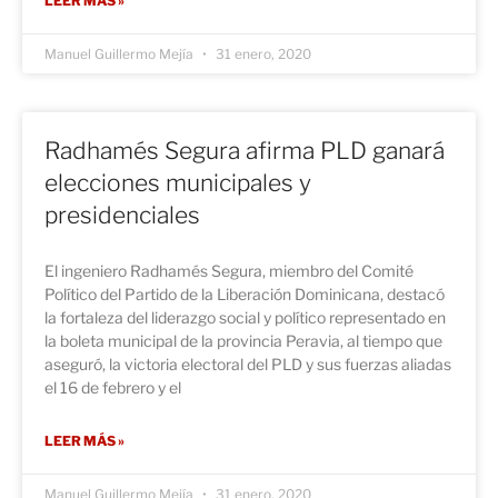
LEER MÁS »
Manuel Guillermo Mejía
31 enero, 2020
Radhamés Segura afirma PLD ganará
elecciones municipales y
presidenciales
El ingeniero Radhamés Segura, miembro del Comité
Político del Partido de la Liberación Dominicana, destacó
la fortaleza del liderazgo social y político representado en
la boleta municipal de la provincia Peravia, al tiempo que
aseguró, la victoria electoral del PLD y sus fuerzas aliadas
el 16 de febrero y el
LEER MÁS »
Manuel Guillermo Mejía
31 enero, 2020