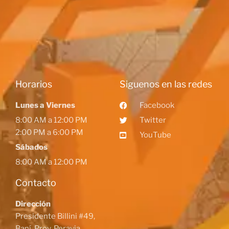
Horarios
Siguenos en las redes
Lunes a Viernes
Facebook
8:00 AM a 12:00 PM
Twitter
2:00 PM a 6:00 PM
YouTube
Sábados
8:00 AM a 12:00 PM
Contacto
Dirección
Presidente Billini #49,
Baní, Prov. Peravia