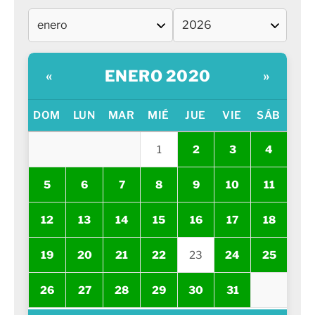
ENERO 2020
«
»
DOM
LUN
MAR
MIÉ
JUE
VIE
SÁB
1
2
3
4
5
6
7
8
9
10
11
12
13
14
15
16
17
18
19
20
21
22
23
24
25
26
27
28
29
30
31