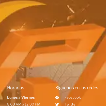
Horarios
Siguenos en las redes
Lunes a Viernes
Facebook
8:00 AM a 12:00 PM
Twitter