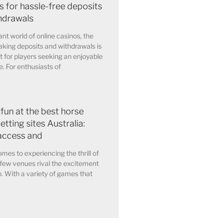
 for hassle-free deposits
hdrawals
ant world of online casinos, the
king deposits and withdrawals is
for players seeking an enjoyable
. For enthusiasts of
 fun at the best horse
etting sites Australia:
access and
mes to experiencing the thrill of
few venues rival the excitement
o. With a variety of games that