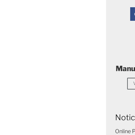
Manue
Notic
Online 