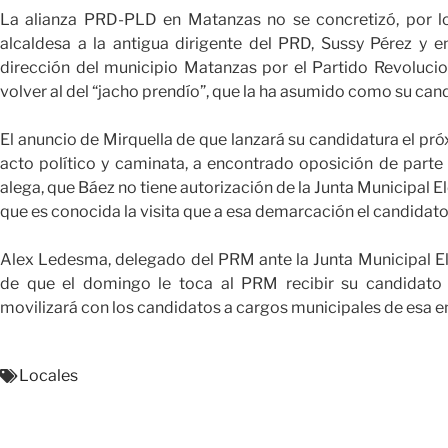
La alianza PRD-PLD en Matanzas no se concretizó, por l
alcaldesa a la antigua dirigente del PRD, Sussy Pérez y e
dirección del municipio Matanzas por el Partido Revoluci
volver al del “jacho prendío”, que la ha asumido como su cand
El anuncio de Mirquella de que lanzará su candidatura el pr
acto político y caminata, a encontrado oposición de parte
alega, que Báez no tiene autorización de la Junta Municipal E
que es conocida la visita que a esa demarcación el candidato
Alex Ledesma, delegado del PRM ante la Junta Municipal El
de que el domingo le toca al PRM recibir su candidato 
movilizará con los candidatos a cargos municipales de esa 
Locales