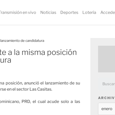
Transmisión en vivo
Noticias
Deportes
Lotería
Accede
a lanzamiento de candidatura
te a la misma posición
tura
ma posición, anunció el lanzamiento de su
se en el sector Las Casitas.
ARCHIV
ominicano, PRD, el cual acude solo a las