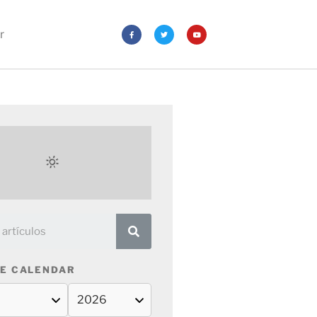
r
E CALENDAR