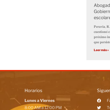
Abogado
Gobiern
escolar
𝐏𝐞𝐫𝐚𝐯𝐢𝐚, 𝐑.
𝐜𝐮𝐞𝐬𝐭𝐢𝐨𝐧𝐨́ 
𝐩𝐫𝐨́𝐱𝐢𝐦𝐨 𝐢𝐧
𝐪𝐮𝐞 𝐩𝐞𝐫𝐬𝐢𝐬𝐭
Leer más »
Horarios
Siguen
Lunes a Viernes
F
8:00 AM a 12:00 PM
T