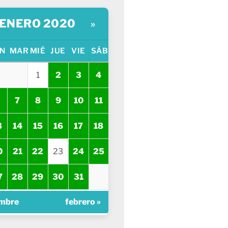
ENERO 2020
»
N
MAR
MIÉ
JUE
VIE
SÁB
1
2
3
4
7
8
9
10
11
3
14
15
16
17
18
0
21
22
23
24
25
7
28
29
30
31
embre
febrero »