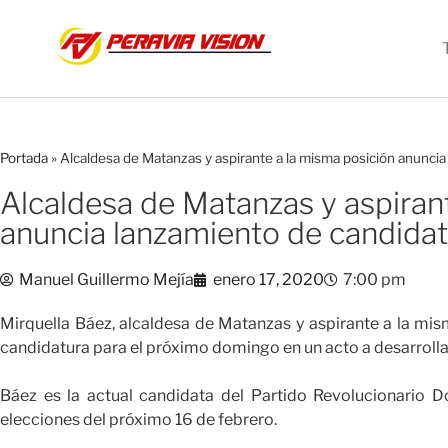
Portada
»
Alcaldesa de Matanzas y aspirante a la misma posición anunci
Alcaldesa de Matanzas y aspiran
anuncia lanzamiento de candida
Manuel Guillermo Mejía
enero 17, 2020
7:00 pm
Mirquella Báez, alcaldesa de Matanzas y aspirante a la mis
candidatura para el próximo domingo en un acto a desarrollar
Báez es la actual candidata del Partido Revolucionario D
elecciones del próximo 16 de febrero.