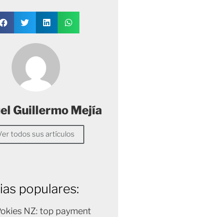
l Guillermo Mejía
Ver todos sus artículos
ias populares:
Pokies NZ: top payment