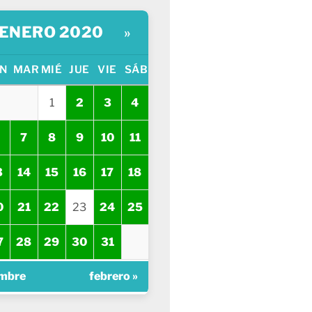
ENERO 2020
»
N
MAR
MIÉ
JUE
VIE
SÁB
1
2
3
4
7
8
9
10
11
3
14
15
16
17
18
0
21
22
23
24
25
7
28
29
30
31
embre
febrero »