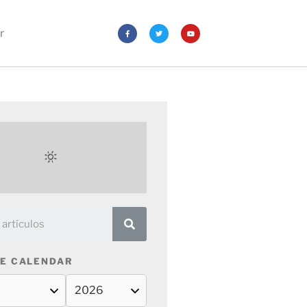
r
E CALENDAR