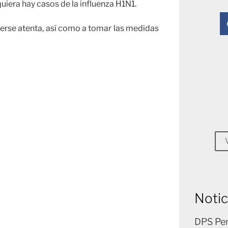
quiera hay casos de la influenza H1N1.
nerse atenta, así como a tomar las medidas
Notic
DPS Per