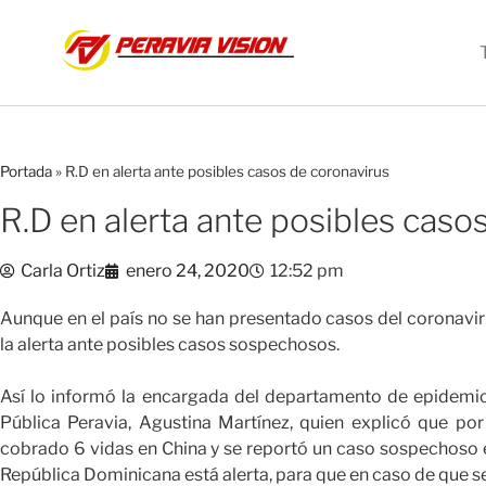
Portada
»
R.D en alerta ante posibles casos de coronavirus
R.D en alerta ante posibles caso
Carla Ortiz
enero 24, 2020
12:52 pm
Aunque en el país no se han presentado casos del coronavir
la alerta ante posibles casos sospechosos.
Así lo informó la encargada del departamento de epidemiol
Pública Peravia, Agustina Martínez, quien explicó que por 
cobrado 6 vidas en China y se reportó un caso sospechoso 
República Dominicana está alerta, para que en caso de que se