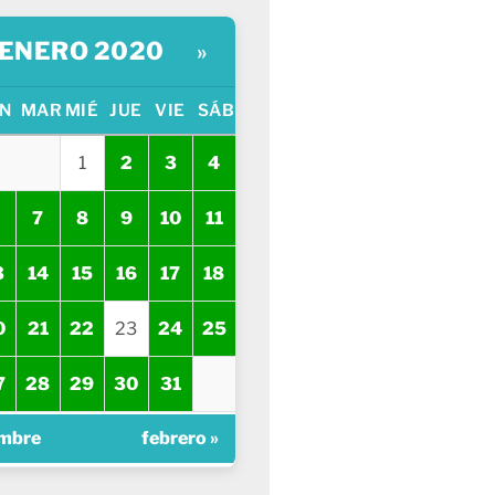
ENERO 2020
»
N
MAR
MIÉ
JUE
VIE
SÁB
1
2
3
4
7
8
9
10
11
3
14
15
16
17
18
0
21
22
23
24
25
7
28
29
30
31
embre
febrero »