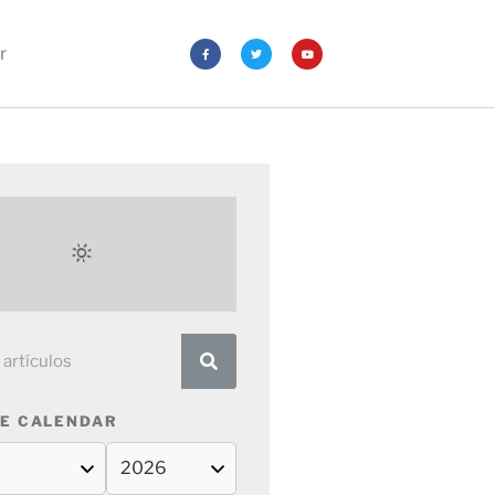
r
E CALENDAR