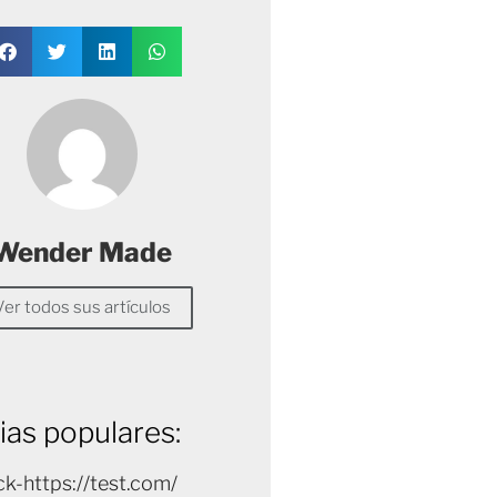
Wender Made
Ver todos sus artículos
ias populares:
k-https://test.com/