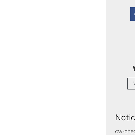
Notic
cw-chec