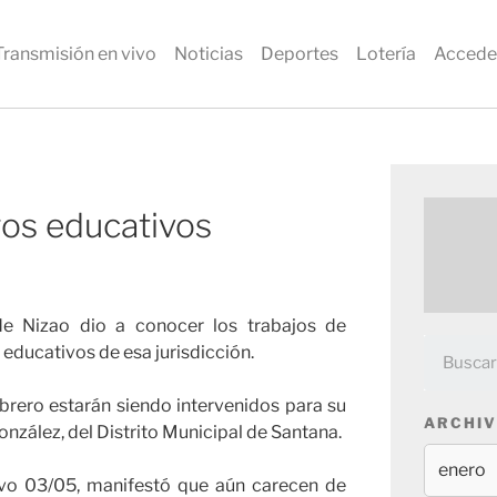
Transmisión en vivo
Noticias
Deportes
Lotería
Accede
ros educativos
 de Nizao dio a conocer los trabajos de
educativos de esa jurisdicción.
brero estarán siendo intervenidos para su
ARCHIV
nzález, del Distrito Municipal de Santana.
ativo 03/05, manifestó que aún carecen de