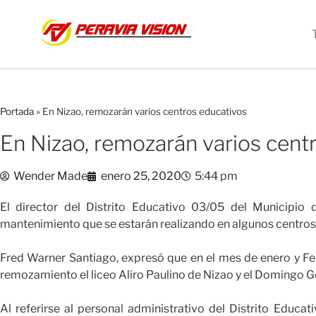
Portada
»
En Nizao, remozarán varios centros educativos
En Nizao, remozarán varios cent
Wender Made
enero 25, 2020
5:44 pm
El director del Distrito Educativo 03/05 del Municipio
mantenimiento que se estarán realizando en algunos centros 
Fred Warner Santiago, expresó que en el mes de enero y Fe
remozamiento el liceo Aliro Paulino de Nizao y el Domingo Go
Al referirse al personal administrativo del Distrito Educ