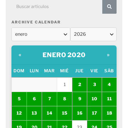
ARCHIVE CALENDAR
ENERO 2020
«
»
DOM
LUN
MAR
MIÉ
JUE
VIE
SÁB
1
2
3
4
5
6
7
8
9
10
11
12
13
14
15
16
17
18
19
20
21
22
23
24
25