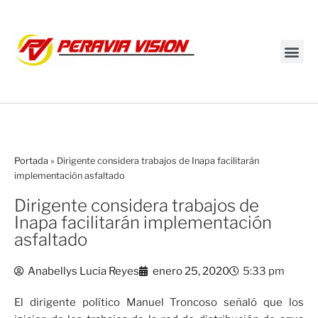
Transmisión en vivo
Portada
»
Dirigente considera trabajos de Inapa facilitarán
implementación asfaltado
Dirigente considera trabajos de
Inapa facilitarán implementación
asfaltado
Anabellys Lucia Reyes
enero 25, 2020
5:33 pm
El dirigente político Manuel Troncoso señaló que los