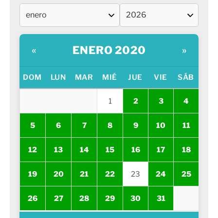
ENERO 2020
«
»
DOM
LUN
MAR
MIÉ
JUE
VIE
SÁB
1
2
3
4
5
6
7
8
9
10
11
12
13
14
15
16
17
18
19
20
21
22
23
24
25
26
27
28
29
30
31