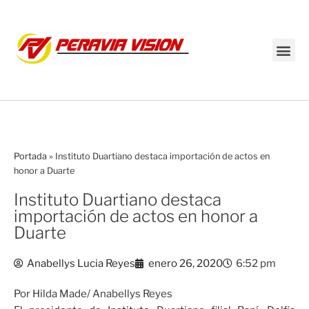
Transmisión en vivo
Portada
»
Instituto Duartiano destaca importación de actos en
honor a Duarte
Instituto Duartiano destaca
importación de actos en honor a
Duarte
Anabellys Lucia Reyes
enero 26, 2020
6:52 pm
Por Hilda Made/ Anabellys Reyes