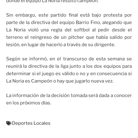
donde el equipo La Noria resultó campeón.
Sin embargo, este partido final está bajo protesta por
parte de la directiva del equipo Barrio Fino, alegando que
La Noria violó una regla del softbol al pedir desde el
terreno el reingreso de un pitcher que había salido por
lesión, en lugar de hacerlo a través de su dirigente.
Según se informó, en el transcurso de esta semana se
reunirá la directiva de la liga junto a los dos equipos para
determinar si el juego es válido o no y en consecuencia si
La Noria es Campeón o hay que jugarlo nueva vez.
La información de la decisión tomada será dada a conocer
en los próximos días.
Deportes Locales