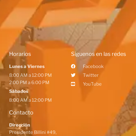
Horarios
Siguenos en las redes
Lunes a Viernes
Facebook
8:00 AM a 12:00 PM
Twitter
2:00 PM a 6:00 PM
YouTube
Sábados
8:00 AM a 12:00 PM
Contacto
Dirección
Presidente Billini #49,