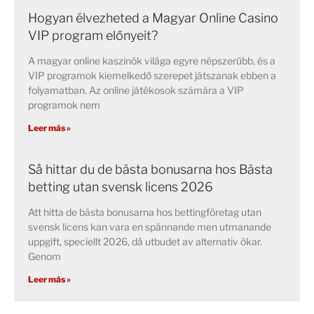
Hogyan élvezheted a Magyar Online Casino
VIP program előnyeit?
A magyar online kaszinók világa egyre népszerűbb, és a
VIP programok kiemelkedő szerepet játszanak ebben a
folyamatban. Az online játékosok számára a VIP
programok nem
Leer más »
Så hittar du de bästa bonusarna hos Bästa
betting utan svensk licens 2026
Att hitta de bästa bonusarna hos bettingföretag utan
svensk licens kan vara en spännande men utmanande
uppgift, speciellt 2026, då utbudet av alternativ ökar.
Genom
Leer más »