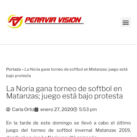
Transmisión en vivo
Portada
»
La Noria gana torneo de softbol en Matanzas; juego está
bajo protesta
La Noria gana torneo de softbol en
Matanzas; juego está bajo protesta
Carla Ortiz
enero 27, 2020
5:53 pm
En la tarde de este domingo se llevó a cabo el último
juego del torneo de softbol invernal Matanzas 2019,