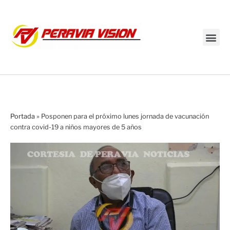
Transmisión en vivo
Portada
»
Posponen para el próximo lunes jornada de vacunación
contra covid-19 a niños mayores de 5 años