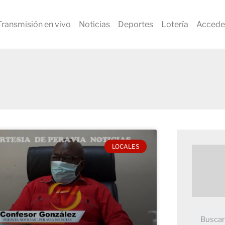
Transmisión en vivo
Noticias
Deportes
Lotería
Accede
LOCALES