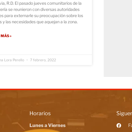
ia, R.D. El pasado jueves comunitarios de la
ría se reunieron con diversas autoridades
es para externarle su preocupación sobre los
 y las necesidades que aquejan a la zona.
 MÁS »
na Lora Perello
7 febrero, 2022
Horarios
Siguen
Lunes a Viernes
F