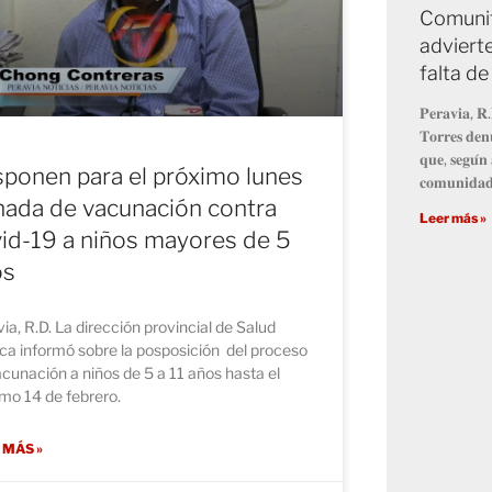
Comunit
advierte
falta d
𝐏𝐞𝐫𝐚𝐯𝐢𝐚, 𝐑.
𝐓𝐨𝐫𝐫𝐞𝐬 𝐝𝐞𝐧𝐮
𝐪𝐮𝐞, 𝐬𝐞𝐠𝐮́𝐧 
ponen para el próximo lunes
𝐜𝐨𝐦𝐮𝐧𝐢𝐝𝐚𝐝 
nada de vacunación contra
Leer más »
id-19 a niños mayores de 5
os
ia, R.D. La dirección provincial de Salud
ca informó sobre la posposición del proceso
cunación a niños de 5 a 11 años hasta el
mo 14 de febrero.
 MÁS »