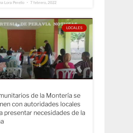
na Lora Perello
7 febrero, 2022
LOCALES
unitarios de la Montería se
nen con autoridades locales
a presentar necesidades de la
na