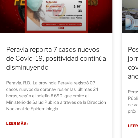
Peravia reporta 7 casos nuevos
Pos
de Covid-19, positividad continúa
jor
disminuyendo
cov
añ
Peravia, R.D. La provincia Peravia registró 07
casos nuevos de coronavirus en las últimas 24
Perav
horas, según el boletín # 690, que emite el
Públi
Ministerio de Salud Pública a través de la Dirección
de va
Nacional de Epidemiología.
próxi
LEER MÁS »
LEER