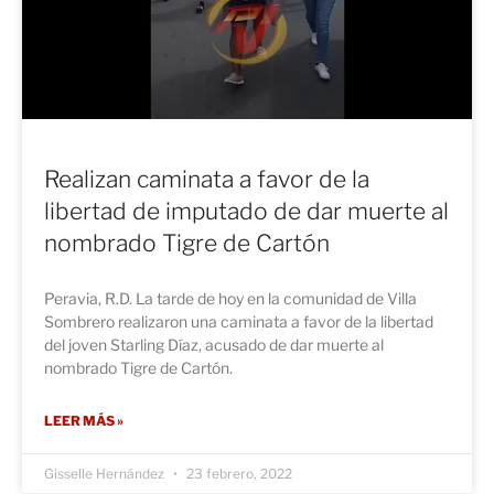
Realizan caminata a favor de la
libertad de imputado de dar muerte al
nombrado Tigre de Cartón
Peravia, R.D. La tarde de hoy en la comunidad de Villa
Sombrero realizaron una caminata a favor de la libertad
del joven Starling Díaz, acusado de dar muerte al
nombrado Tigre de Cartón.
LEER MÁS »
Gisselle Hernández
23 febrero, 2022