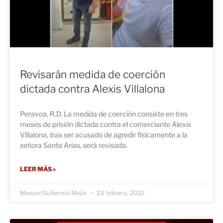
Revisarán medida de coerción
dictada contra Alexis Villalona
Peravoa, R.D. La medida de coerción consiste en tres
meses de prisión dictada contra el comerciante Alexis
Villalona, tras ser acusado de agredir físicamente a la
señora Santa Arias, será revisada.
LEER MÁS »
Manuel Guillermo Mejía
23 febrero, 2022