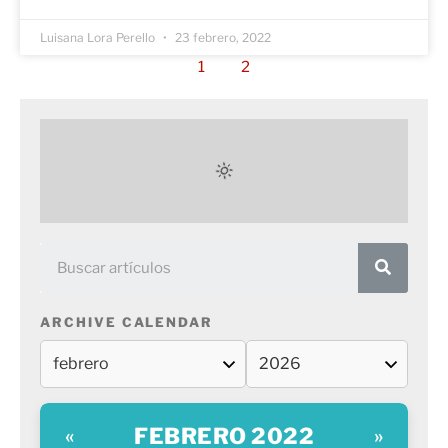
Luisana Lora Perello
23 febrero, 2022
1
2
ARCHIVE CALENDAR
FEBRERO 2022
«
»