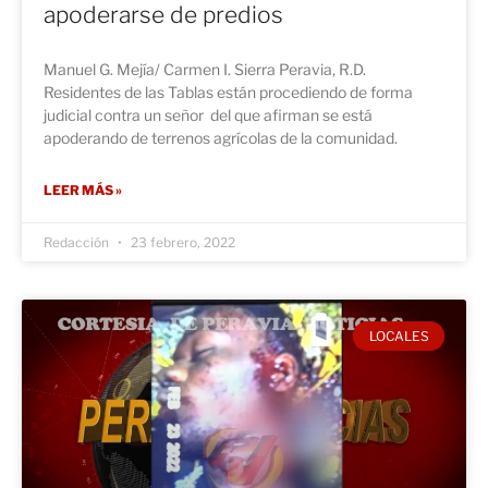
apoderarse de predios
Manuel G. Mejía/ Carmen I. Sierra Peravia, R.D.
Residentes de las Tablas están procediendo de forma
judicial contra un señor del que afirman se está
apoderando de terrenos agrícolas de la comunidad.
LEER MÁS »
Redacción
23 febrero, 2022
LOCALES