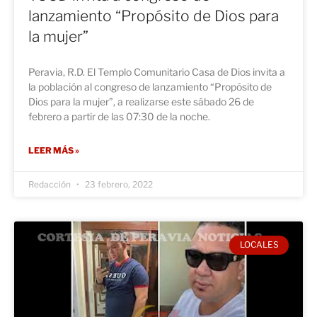
lanzamiento “Propósito de Dios para
la mujer”
Peravia, R.D. El Templo Comunitario Casa de Dios invita a
la población al congreso de lanzamiento “Propósito de
Dios para la mujer”, a realizarse este sábado 26 de
febrero a partir de las 07:30 de la noche.
LEER MÁS »
Redacción
23 febrero, 2022
LOCALES