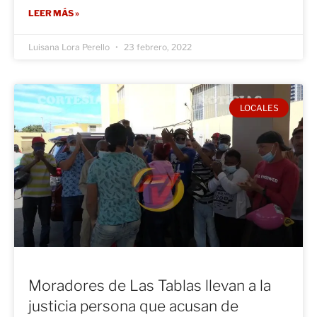
LEER MÁS »
Luisana Lora Perello
23 febrero, 2022
LOCALES
Moradores de Las Tablas llevan a la
justicia persona que acusan de