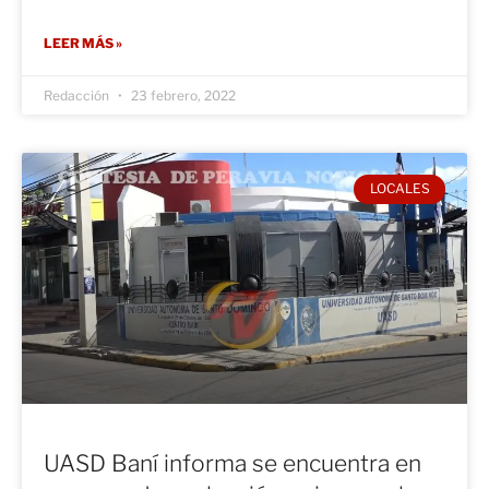
LEER MÁS »
Redacción
23 febrero, 2022
LOCALES
UASD Baní informa se encuentra en