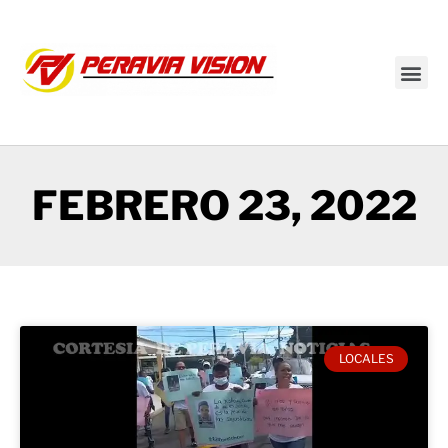
Transmisión en vivo
FEBRERO 23, 2022
LOCALES