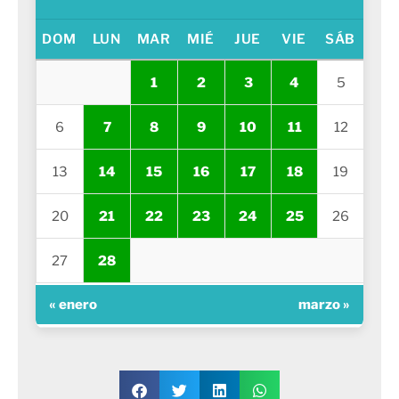
DOM
LUN
MAR
MIÉ
JUE
VIE
SÁB
1
2
3
4
5
6
7
8
9
10
11
12
13
14
15
16
17
18
19
20
21
22
23
24
25
26
27
28
« enero
marzo »