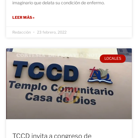
imaginario que delata su condición de enfermo.
LEER MÁS »
Redacción
23 febrero, 2022
LOCALES
TCCD invita a congreso de