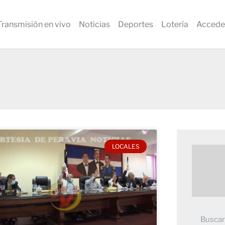
Transmisión en vivo
Noticias
Deportes
Lotería
Accede
LOCALES