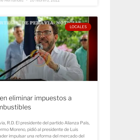
lle Hernández
10 febrero, 2022
LOCALES
en eliminar impuestos a
mbustibles
ia, R.D. El presidente del partido Alianza País,
ermo Moreno, pidió al presidente de Luis
ader impulsar una reforma del mercado del