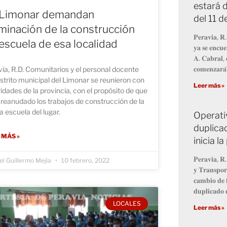
estará d
 Limonar demandan
del 11 
minación de la construcción
𝐏𝐞𝐫𝐚𝐯𝐢𝐚, 𝐑.
escuela de esa localidad
𝐲𝐚 𝐬𝐞 𝐞𝐧𝐜𝐮𝐞
𝐀. 𝐂𝐚𝐛𝐫𝐚𝐥, 
𝐜𝐨𝐦𝐞𝐧𝐳𝐚𝐫𝐚́
ia, R.D. Comunitarios y el personal docente
istrito municipal del Limonar se reunieron con
Leer más »
idades de la provincia, con el propósito de que
reanudado los trabajos de construcción de la
 escuela del lugar.
Operati
duplicad
 MÁS »
inicia 
𝐏𝐞𝐫𝐚𝐯𝐢𝐚, 𝐑.
l Guillermo Mejía
10 febrero, 2022
𝐲 𝐓𝐫𝐚𝐧𝐬𝐩𝐨𝐫
𝐜𝐚𝐦𝐛𝐢𝐨 𝐝𝐞 𝐟
𝐝𝐮𝐩𝐥𝐢𝐜𝐚𝐝𝐨 𝐝
LOCALES
Leer más »