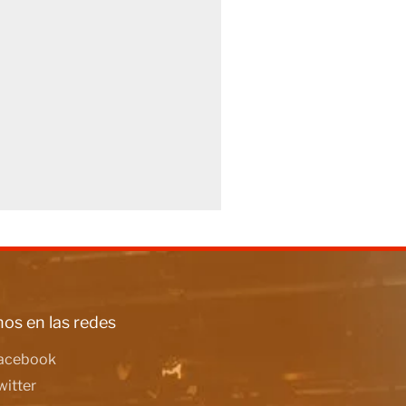
os en las redes
acebook
witter