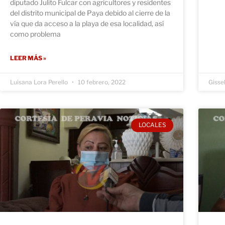
diputado Julito Fulcar con agricultores y residentes
del distrito municipal de Paya debido al cierre de la
vía que da acceso a la playa de esa localidad, así
como problema
LEER MÁS »
Luisana Lora Perello
10 febrero, 2022
Gisse
LOCALES