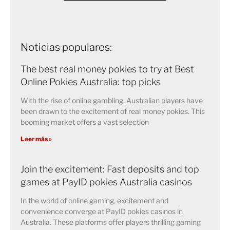
Noticias populares:
The best real money pokies to try at Best
Online Pokies Australia: top picks
With the rise of online gambling, Australian players have
been drawn to the excitement of real money pokies. This
booming market offers a vast selection
Leer más »
Join the excitement: Fast deposits and top
games at PayID pokies Australia casinos
In the world of online gaming, excitement and
convenience converge at PayID pokies casinos in
Australia. These platforms offer players thrilling gaming