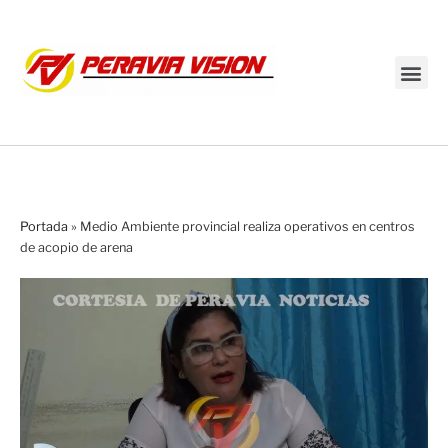
Transmisión en vivo
Portada
»
Medio Ambiente provincial realiza operativos en centros
de acopio de arena