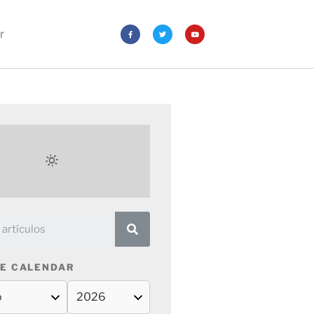
r
E CALENDAR