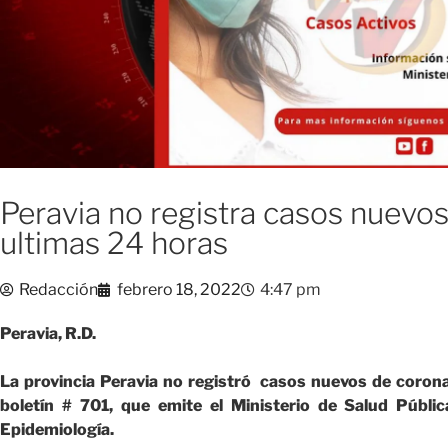
Peravia no registra casos nuevos
ultimas 24 horas
Redacción
febrero 18, 2022
4:47 pm
Peravia, R.D.
La provincia Peravia no registró casos nuevos de corona
boletín # 701, que emite el Ministerio de Salud Públic
Epidemiología.