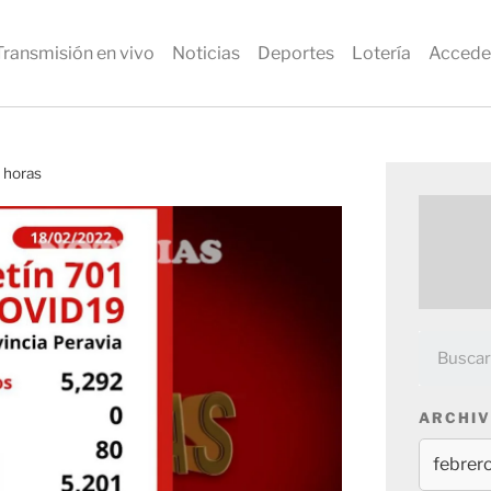
Transmisión en vivo
Noticias
Deportes
Lotería
Accede
4 horas
ARCHIV