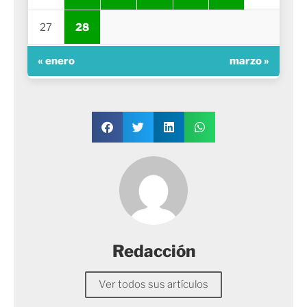
27
28
« enero
marzo »
Redacción
Ver todos sus artículos