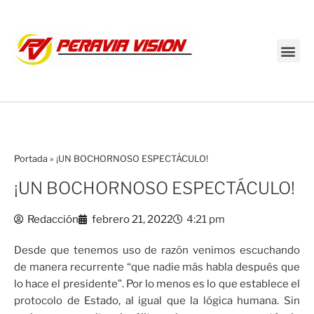
Transmisión en vivo
Portada
»
¡UN BOCHORNOSO ESPECTÁCULO!
¡UN BOCHORNOSO ESPECTÁCULO!
Redacción
febrero 21, 2022
4:21 pm
Desde que tenemos uso de razón venimos escuchando
de manera recurrente “que nadie más habla después que
lo hace el presidente”. Por lo menos es lo que establece el
protocolo de Estado, al igual que la lógica humana. Sin