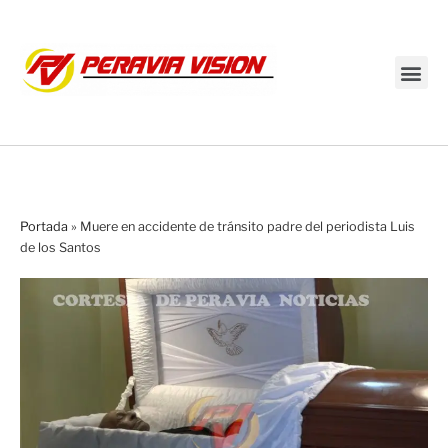
Transmisión en vivo
Portada
»
Muere en accidente de tránsito padre del periodista Luis
de los Santos