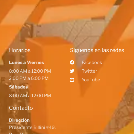
Horarios
Siguenos en las redes
Lunes a Viernes
Facebook
8:00 AM a 12:00 PM
Twitter
2:00 PM a 6:00 PM
YouTube
Sábados
8:00 AM a 12:00 PM
Contacto
Dirección
Presidente Billini #49,