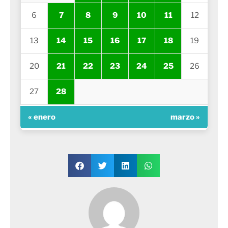
6
7
8
9
10
11
12
13
14
15
16
17
18
19
20
21
22
23
24
25
26
27
28
« enero
marzo »