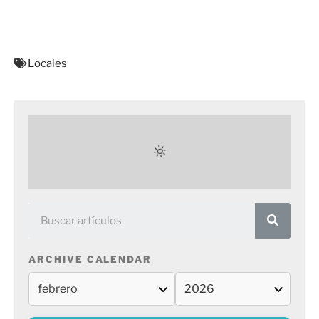
Locales
ARCHIVE CALENDAR