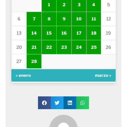
1
2
3
4
5
6
7
8
9
10
11
12
13
14
15
16
17
18
19
20
21
22
23
24
25
26
27
28
« enero
marzo »