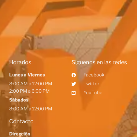
Horarios
Siguenos en las redes
Lunes a Viernes
Facebook
8:00 AM a 12:00 PM
Twitter
2:00 PM a 6:00 PM
YouTube
Sábados
8:00 AM a 12:00 PM
Contacto
Dirección