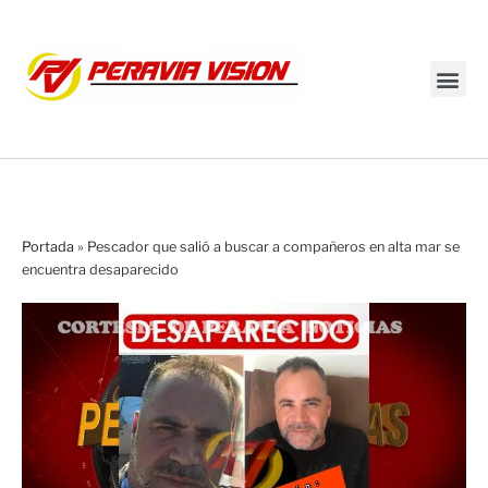
Transmisión en vivo
Portada
»
Pescador que salió a buscar a compañeros en alta mar se
encuentra desaparecido