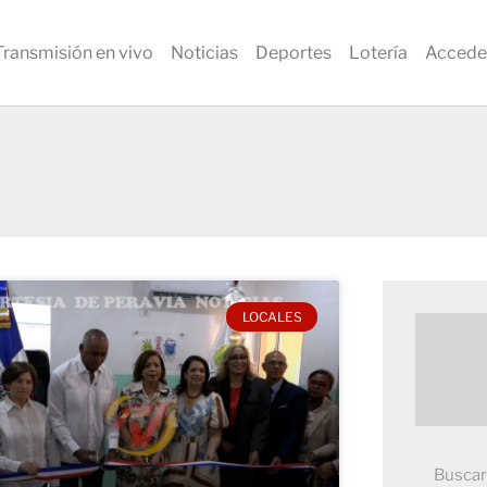
Transmisión en vivo
Noticias
Deportes
Lotería
Accede
LOCALES