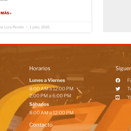
 MÁS »
na Lora Perello
1 julio, 2026
Horarios
Siguen
Lunes a Viernes
F
8:00 AM a 12:00 PM
T
2:00 PM a 6:00 PM
Y
Sábados
8:00 AM a 12:00 PM
Contacto