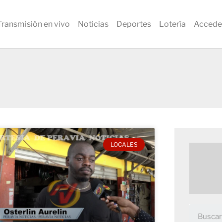
Transmisión en vivo
Noticias
Deportes
Lotería
Accede
LOCALES