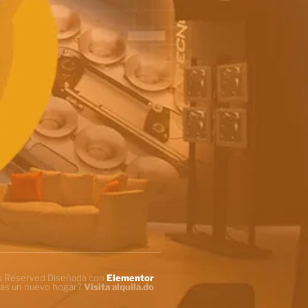
ts Reserved Diseñada con
Elementor
as un nuevo hogar?
Visita alquila.do