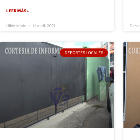
LEER MÁS »
Hilda Made
11 abril, 2021
Derc
DEPORTES LOCALES