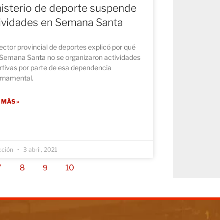
isterio de deporte suspende
ividades en Semana Santa
rector provincial de deportes explicó por qué
 Semana Santa no se organizaron actividades
rtivas por parte de esa dependencia
rnamental.
 MÁS »
cción
3 abril, 2021
7
8
10
9