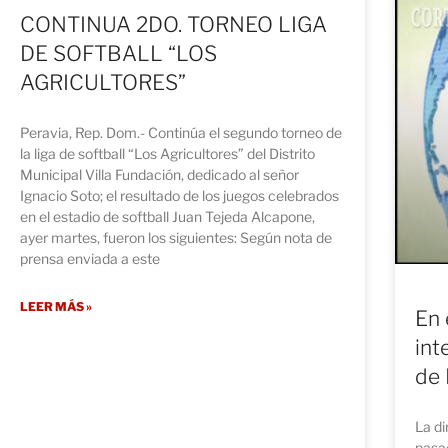
CONTINUA 2DO. TORNEO LIGA
DE SOFTBALL “LOS
AGRICULTORES”
Peravia, Rep. Dom.- Continúa el segundo torneo de
la liga de softball “Los Agricultores” del Distrito
Municipal Villa Fundación, dedicado al señor
Ignacio Soto; el resultado de los juegos celebrados
en el estadio de softball Juan Tejeda Alcapone,
ayer martes, fueron los siguientes: Según nota de
prensa enviada a este
LEER MÁS »
En 
int
de 
La di
pasad