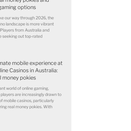
gaming options
e our way through 2026, the
ino landscape is more vibrant
 Players from Australia and
 seeking out top-rated
imate mobile experience at
ine Casinos in Australia:
al money pokies
rant world of online gaming,
 players are increasingly drawn to
of mobile casinos, particularly
ring real money pokies. With