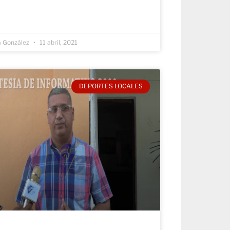
a González
11 abril, 2021
DEPORTES LOCALES