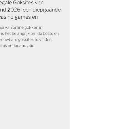
egale Goksites van
nd 2026: een diepgaande
 casino games en
ei van online gokken in
is het belangrijk om de beste en
rouwbare goksites te vinden,
ites nederland , die