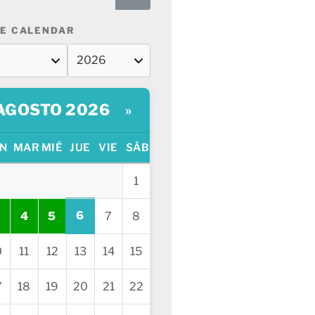
E CALENDAR
AGOSTO 2026
»
N
MAR
MIÉ
JUE
VIE
SÁB
1
6
4
5
7
8
0
11
12
13
14
15
7
18
19
20
21
22