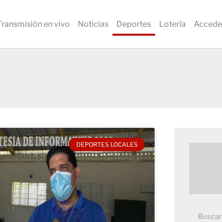
Transmisión en vivo
Noticias
Deportes
Lotería
Accede
DEPORTES LOCALES