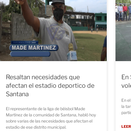
Resaltan necesidades que
En 
afectan el estadio deportico de
vol
Santana
En el
la ta
El representante de la liga de béisbol Made
parti
Martínez de la comunidad de Santana, habló hoy
sobre varias de las necesidades que afectan el
LEER
estadio de ese distrito municipal.