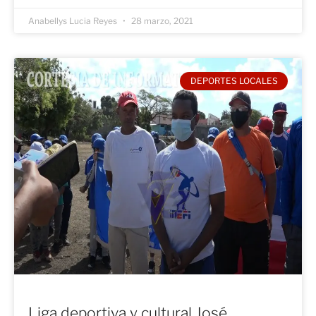
Anabellys Lucia Reyes
28 marzo, 2021
DEPORTES LOCALES
Liga deportiva y cultural José