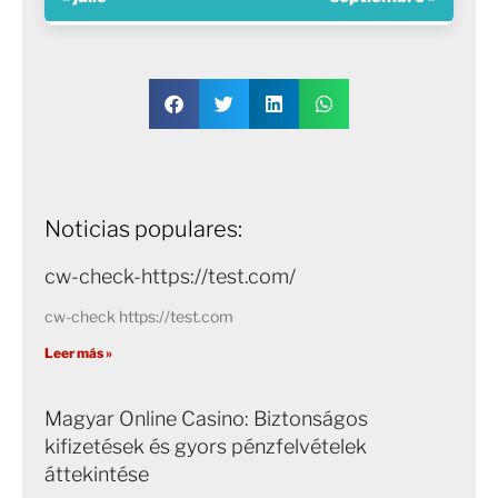
Noticias populares:
cw-check-https://test.com/
cw-check https://test.com
Leer más »
Magyar Online Casino: Biztonságos
kifizetések és gyors pénzfelvételek
áttekintése