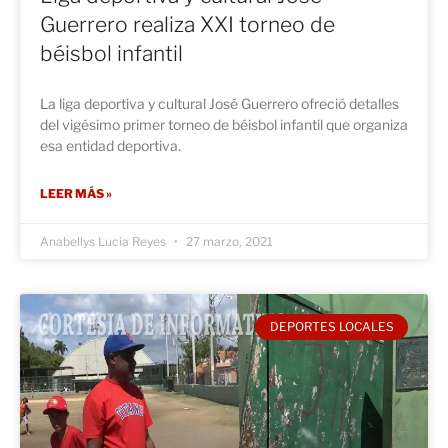
Guerrero realiza XXI torneo de
béisbol infantil
La liga deportiva y cultural José Guerrero ofreció detalles
del vigésimo primer torneo de béisbol infantil que organiza
esa entidad deportiva.
LEER MÁS »
Anabellys Lucia Reyes
27 marzo, 2021
DEPORTES LOCALES