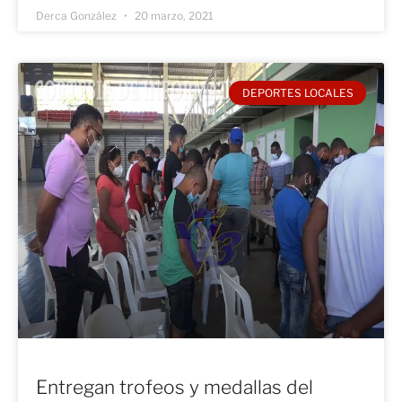
Derca González
20 marzo, 2021
DEPORTES LOCALES
Entregan trofeos y medallas del