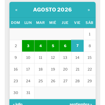
AGOSTO 2026
«
»
DOM
LUN
MAR
MIÉ
JUE
VIE
SÁB
1
7
2
3
4
5
6
8
9
10
11
12
13
14
15
16
17
18
19
20
21
22
23
24
25
26
27
28
29
30
31
« julio
septiembre »