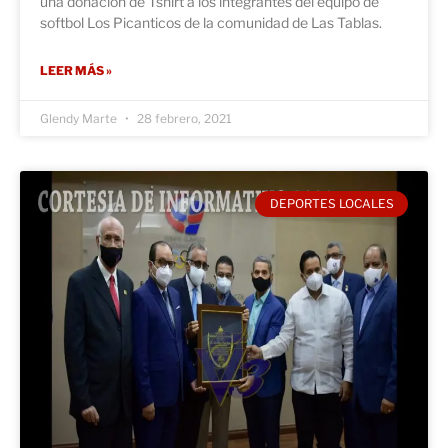
una donación de Tshirt a los integrantes del equipo de
softbol Los Picanticos de la comunidad de Las Tablas.
LEER MÁS »
Glendy Marte
28 febrero, 2021
DEPORTES LOCALES