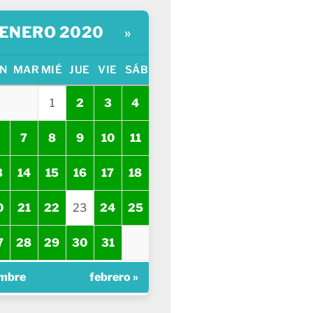
ENERO 2020
»
N
MAR
MIÉ
JUE
VIE
SÁB
1
2
3
4
7
8
9
10
11
3
14
15
16
17
18
0
21
22
23
24
25
7
28
29
30
31
embre
febrero »