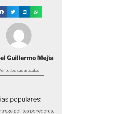
l Guillermo Mejía
Ver todos sus artículos
ias populares:
trega pollitas ponedoras,