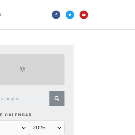
r
E CALENDAR