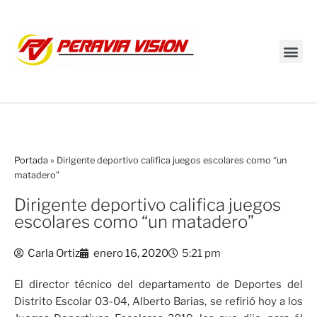
Transmisión en vivo
Portada
»
Dirigente deportivo califica juegos escolares como “un
matadero”
Dirigente deportivo califica juegos
escolares como “un matadero”
Carla Ortiz
enero 16, 2020
5:21 pm
El director técnico del departamento de Deportes del
Distrito Escolar 03-04, Alberto Barias, se refirió hoy a los