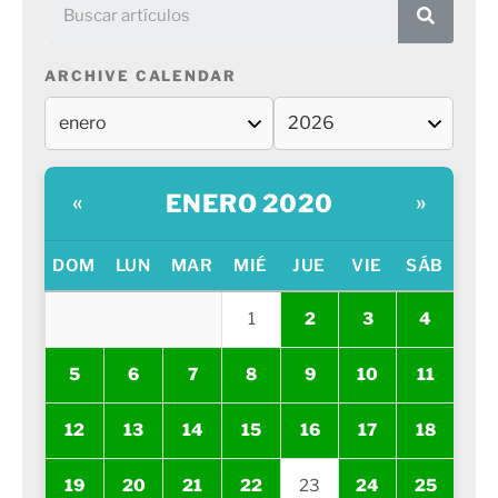
ARCHIVE CALENDAR
ENERO 2020
«
»
DOM
LUN
MAR
MIÉ
JUE
VIE
SÁB
1
2
3
4
5
6
7
8
9
10
11
12
13
14
15
16
17
18
19
20
21
22
23
24
25