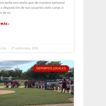
a reciente encuesta que de manera semanal
a disposición de sus usuarios este canal, a
s de su
 MÁS »
cción
27 septiembre, 2021
DEPORTES LOCALES