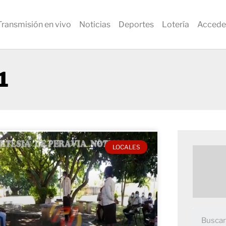
Transmisión en vivo
Noticias
Deportes
Lotería
Accede
1
LOCALES