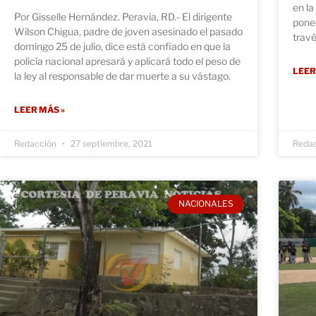
en l
Por Gisselle Hernández. Peravia, RD.- El dirigente
pone 
Wilson Chigua, padre de joven asesinado el pasado
travé
domingo 25 de julio, dice está confiado en que la
policía nacional apresará y aplicará todo el peso de
LEER
la ley al responsable de dar muerte a su vástago.
LEER MÁS »
Redacción
27 septiembre, 2021
Reda
NACIONALES