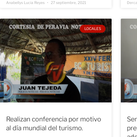
Anabellys Lucia Reyes
27 septiembre, 2021
Derc
LOCALES
Realizan conferencia por motivo
Sen
al día mundial del turismo.
pre
ado