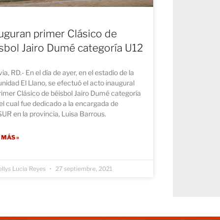
uguran primer Clásico de
sbol Jairo Dumé categoría U12
ia, RD.- En el día de ayer, en el estadio de la
idad El Llano, se efectuó el acto inaugural
rimer Clásico de béisbol Jairo Dumé categoría
el cual fue dedicado a la encargada de
R en la provincia, Luisa Barrous.
 MÁS »
llys Lucia Reyes
27 septiembre, 2021