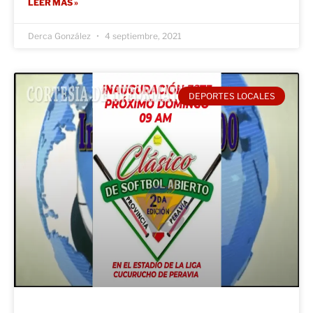
LEER MÁS »
Derca González
4 septiembre, 2021
DEPORTES LOCALES