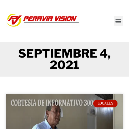
Transmisión en vivo
SEPTIEMBRE 4,
2021
LOCALES