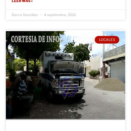
LEER MÁS »
Derca González
4 septiembre, 2021
LOCALES