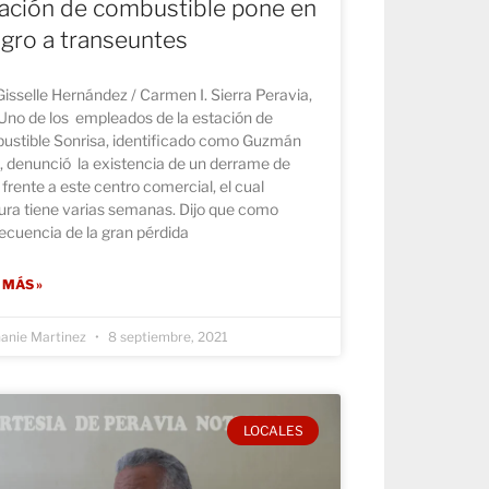
ación de combustible pone en
igro a transeuntes
Gisselle Hernández / Carmen I. Sierra Peravia,
Uno de los empleados de la estación de
ustible Sonrisa, identificado como Guzmán
, denunció la existencia de un derrame de
frente a este centro comercial, el cual
ura tiene varias semanas. Dijo que como
ecuencia de la gran pérdida
 MÁS »
anie Martinez
8 septiembre, 2021
LOCALES