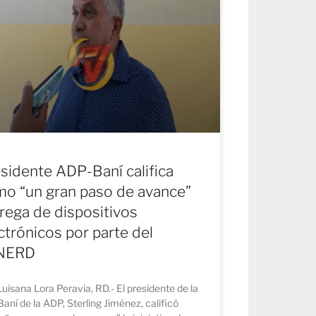
sidente ADP-Baní califica
o “un gran paso de avance”
rega de dispositivos
ctrónicos por parte del
NERD
Luisana Lora Peravia, RD.- El presidente de la
l Baní de la ADP, Sterling Jiménez, calificó