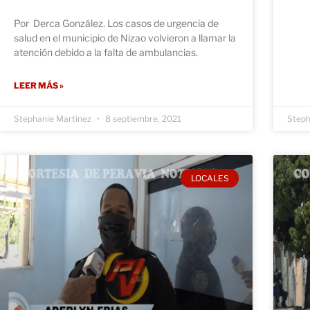
Por Derca González. Los casos de urgencia de
salud en el municipio de Nizao volvieron a llamar la
atención debido a la falta de ambulancias.
LEER MÁS »
Stephanie Martinez
8 septiembre, 2021
Steph
LOCALES