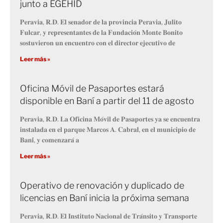
junto a EGEHID
𝐏𝐞𝐫𝐚𝐯𝐢𝐚, 𝐑.𝐃. 𝐄𝐥 𝐬𝐞𝐧𝐚𝐝𝐨𝐫 𝐝𝐞 𝐥𝐚 𝐩𝐫𝐨𝐯𝐢𝐧𝐜𝐢𝐚 𝐏𝐞𝐫𝐚𝐯𝐢𝐚, 𝐉𝐮𝐥𝐢𝐭𝐨
𝐅𝐮𝐥𝐜𝐚𝐫, 𝐲 𝐫𝐞𝐩𝐫𝐞𝐬𝐞𝐧𝐭𝐚𝐧𝐭𝐞𝐬 𝐝𝐞 𝐥𝐚 𝐅𝐮𝐧𝐝𝐚𝐜𝐢𝐨́𝐧 𝐌𝐨𝐧𝐭𝐞 𝐁𝐨𝐧𝐢𝐭𝐨
𝐬𝐨𝐬𝐭𝐮𝐯𝐢𝐞𝐫𝐨𝐧 𝐮𝐧 𝐞𝐧𝐜𝐮𝐞𝐧𝐭𝐫𝐨 𝐜𝐨𝐧 𝐞𝐥 𝐝𝐢𝐫𝐞𝐜𝐭𝐨𝐫 𝐞𝐣𝐞𝐜𝐮𝐭𝐢𝐯𝐨 𝐝𝐞
Leer más »
Oficina Móvil de Pasaportes estará
disponible en Baní a partir del 11 de agosto
𝐏𝐞𝐫𝐚𝐯𝐢𝐚, 𝐑.𝐃. 𝐋𝐚 𝐎𝐟𝐢𝐜𝐢𝐧𝐚 𝐌𝐨́𝐯𝐢𝐥 𝐝𝐞 𝐏𝐚𝐬𝐚𝐩𝐨𝐫𝐭𝐞𝐬 𝐲𝐚 𝐬𝐞 𝐞𝐧𝐜𝐮𝐞𝐧𝐭𝐫𝐚
𝐢𝐧𝐬𝐭𝐚𝐥𝐚𝐝𝐚 𝐞𝐧 𝐞𝐥 𝐩𝐚𝐫𝐪𝐮𝐞 𝐌𝐚𝐫𝐜𝐨𝐬 𝐀. 𝐂𝐚𝐛𝐫𝐚𝐥, 𝐞𝐧 𝐞𝐥 𝐦𝐮𝐧𝐢𝐜𝐢𝐩𝐢𝐨 𝐝𝐞
𝐁𝐚𝐧𝐢́, 𝐲 𝐜𝐨𝐦𝐞𝐧𝐳𝐚𝐫𝐚́ 𝐚
Leer más »
Operativo de renovación y duplicado de
licencias en Baní inicia la próxima semana
𝐏𝐞𝐫𝐚𝐯𝐢𝐚, 𝐑.𝐃. 𝐄𝐥 𝐈𝐧𝐬𝐭𝐢𝐭𝐮𝐭𝐨 𝐍𝐚𝐜𝐢𝐨𝐧𝐚𝐥 𝐝𝐞 𝐓𝐫𝐚́𝐧𝐬𝐢𝐭𝐨 𝐲 𝐓𝐫𝐚𝐧𝐬𝐩𝐨𝐫𝐭𝐞