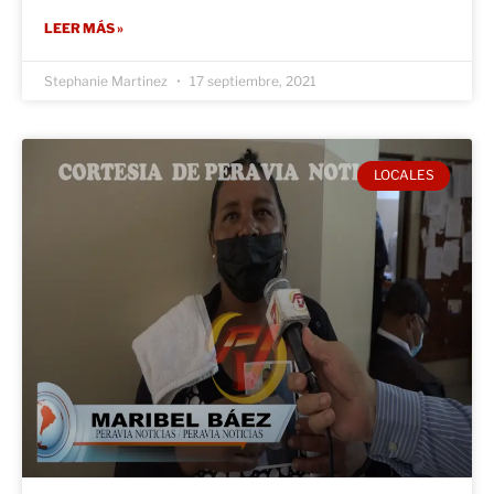
LEER MÁS »
Stephanie Martinez
17 septiembre, 2021
LOCALES