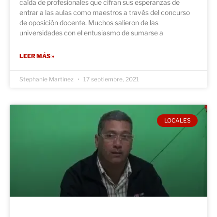
caída de profesionales que cifran sus esperanzas de
entrar a las aulas como maestros a través del concurso
de oposición docente. Muchos salieron de las
universidades con el entusiasmo de sumarse a
LEER MÁS »
Stephanie Martinez
17 septiembre, 2021
LOCALES