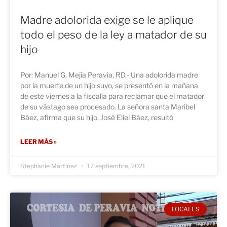
Madre adolorida exige se le aplique
todo el peso de la ley a matador de su
hijo
Por: Manuel G. Mejía Peravia, RD.- Una adolorida madre
por la muerte de un hijo suyo, se presentó en la mañana
de este viernes a la fiscalía para reclamar que el matador
de su vástago sea procesado. La señora santa Maribel
Báez, afirma que su hijo, José Eliel Báez, resultó
LEER MÁS »
Stephanie Martinez
17 septiembre, 2021
LOCALES