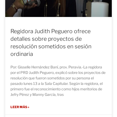
Regidora Judith Peguero ofrece
detalles sobre proyectos de
resolución sometidos en sesión
ordinaria
Por: Gisselle Hernández Baní, prov. Peravia.-La regidora
por el PRD Judith Peguero, explicó sobre los proyectos de
resolución que fueron sometidos por su persona el
pasado lunes 13 a la Sala Capitular. Según la regidora, el
primero fue el reconocimiento como hijos meritorios de
Jefry Pérez y Manny García, tras
LEER MÁS »