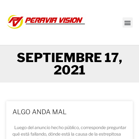
Transmisión en vivo
SEPTIEMBRE 17,
2021
ALGO ANDA MAL
Luego del anuncio hecho público, corresponde preguntar
qué está fallando, dónde está la causa de la estrepitosa