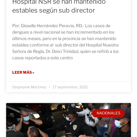
Hospital NSR se han mantenido
estables según sub director
Por: Gisselle Hernández Peravia, RD.- Los casos de
dengues a nivel nacional se han incrementado en los
últimos meses, pero en la provincia se han mantenido
estables conforme al sub director del Hospital Nuestra
Señora de Regla, Dr. Deivi Trinidad, quien se refirió a los
casos reportados a este centro
LEER MÁS »
Stephanie Martinez
17 septiembre, 2021
NACIONALES