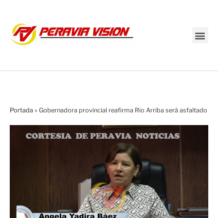
Transmisión en vivo
Portada
»
Gobernadora provincial reafirma Rio Arriba será asfaltado