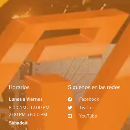
Horarios
Siguenos en las redes
Lunes a Viernes
Facebook
8:00 AM a 12:00 PM
Twitter
2:00 PM a 6:00 PM
YouTube
Sábados