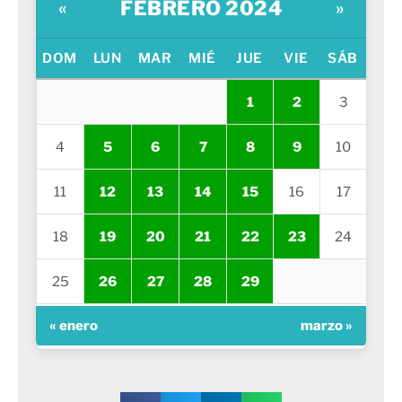
FEBRERO 2024
«
»
DOM
LUN
MAR
MIÉ
JUE
VIE
SÁB
1
2
3
4
5
6
7
8
9
10
11
12
13
14
15
16
17
18
19
20
21
22
23
24
25
26
27
28
29
« enero
marzo »