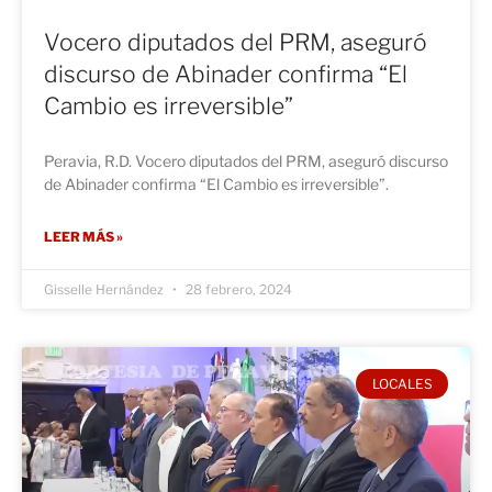
Vocero diputados del PRM, aseguró
discurso de Abinader confirma “El
Cambio es irreversible”
Peravia, R.D. Vocero diputados del PRM, aseguró discurso
de Abinader confirma “El Cambio es irreversible”.
LEER MÁS »
Gisselle Hernández
28 febrero, 2024
LOCALES