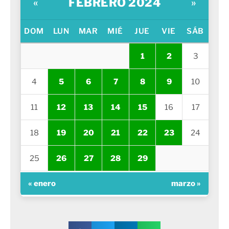
FEBRERO 2024
«
»
DOM
LUN
MAR
MIÉ
JUE
VIE
SÁB
1
2
3
4
5
6
7
8
9
10
11
12
13
14
15
16
17
18
19
20
21
22
23
24
25
26
27
28
29
« enero
marzo »