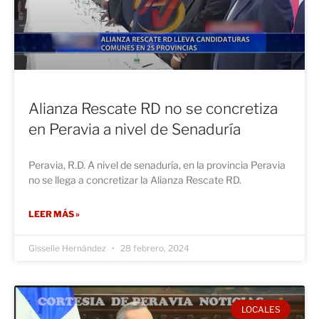
Alianza Rescate RD no se concretiza
en Peravia a nivel de Senaduría
Peravia, R.D. A nivel de senaduría, en la provincia Peravia
no se llega a concretizar la Alianza Rescate RD.
LEER MÁS »
Gisselle Hernández
28 febrero, 2024
LOCALES