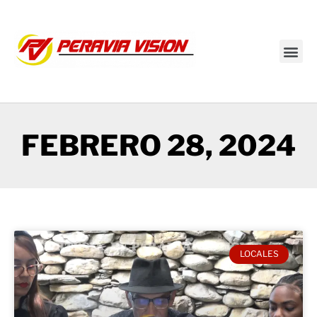
Transmisión en vivo
FEBRERO 28, 2024
LOCALES