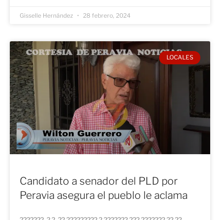
Gisselle Hernández
28 febrero, 2024
LOCALES
Candidato a senador del PLD por
Peravia asegura el pueblo le aclama
???????, ?.?. ?? ????????? ? ??????? ??? ??????? ?? ??