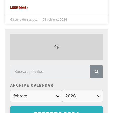
LEER MÁS »
Gisselle Hernández
28 febrero, 2024
ARCHIVE CALENDAR