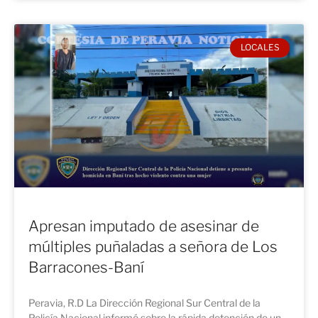
LOCALES
Apresan imputado de asesinar de
múltiples puñaladas a señora de Los
Barracones-Baní
Peravia, R.D La Dirección Regional Sur Central de la
Policía Nacional informó sobre la rápida detención de un