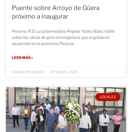
Puente sobre Arroyo de Güera
próximo a inaugurar
Peravia, R.D. La gobernadora Ángela Yadira Báez habló
sobre las obras de gran envergadura que el gobierno
desarrolla en la provincia Peravia.
LEER MÁS »
Gisselle Hernández
19 febrero, 2024
LOCALES