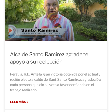
Alcalde Santo Ramírez agradece
apoyo a su reelección
Peravia, R.D. Ante la gran victoria obtenida por el actual y
recién electo alcalde de Baní, Santo Ramírez, agradeció a
cada persona que dio su voto a favor confiando en el
trabajo realizado.
LEER MÁS »