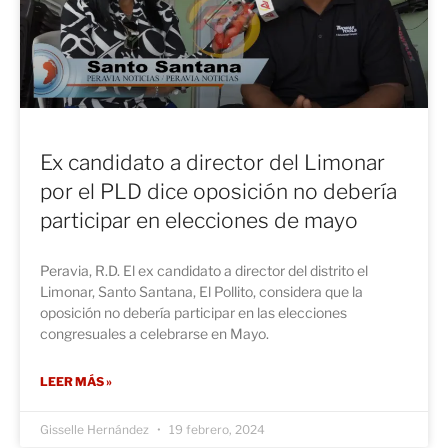
Ex candidato a director del Limonar
por el PLD dice oposición no debería
participar en elecciones de mayo
Peravia, R.D. El ex candidato a director del distrito el
Limonar, Santo Santana, El Pollito, considera que la
oposición no debería participar en las elecciones
congresuales a celebrarse en Mayo.
LEER MÁS »
Gisselle Hernández
19 febrero, 2024