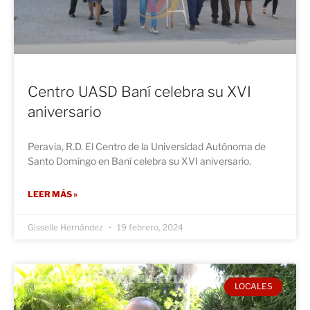
Centro UASD Baní celebra su XVI
aniversario
Peravia, R.D. El Centro de la Universidad Autónoma de
Santo Domingo en Baní celebra su XVI aniversario.
LEER MÁS »
Gisselle Hernández
19 febrero, 2024
LOCALES