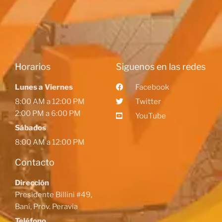
Horarios
Siguenos en las redes
Lunes a Viernes
Facebook
8:00 AM a 12:00 PM
Twitter
2:00 PM a 6:00 PM
YouTube
Sábados
8:00 AM a 12:00 PM
Contacto
Dirección
Presidente Billini #49,
Baní, Prov. Peravia
Teléfono