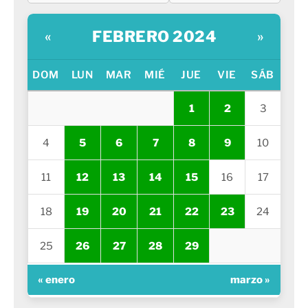
FEBRERO 2024
«
»
DOM
LUN
MAR
MIÉ
JUE
VIE
SÁB
1
2
3
4
5
6
7
8
9
10
11
12
13
14
15
16
17
18
19
20
21
22
23
24
25
26
27
28
29
« enero
marzo »