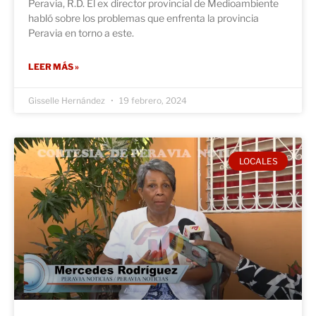
Peravia, R.D. El ex director provincial de Medioambiente
habló sobre los problemas que enfrenta la provincia
Peravia en torno a este.
LEER MÁS »
Gisselle Hernández
19 febrero, 2024
LOCALES