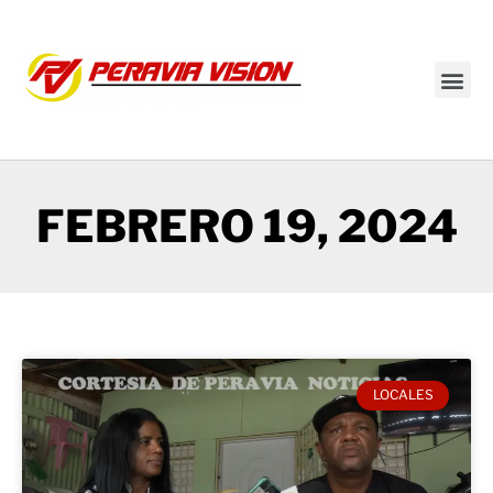
Transmisión en vivo
FEBRERO 19, 2024
LOCALES