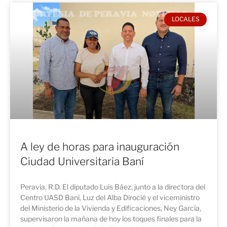
LOCALES
A ley de horas para inauguración
Ciudad Universitaria Baní
Peravia, R.D. El diputado Luis Báez, junto a la directora del
Centro UASD Baní, Luz del Alba Dirocié y el viceministro
del Ministerio de la Vivienda y Edificaciones, Ney García,
supervisaron la mañana de hoy los toques finales para la