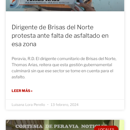
Dirigente de Brisas del Norte
protesta ante falta de asfaltado en
esa zona
Peravia, R.D. El dirigente comunitario de Brisas del Norte,
Thomas Arias, reitera que esta gestión gubernamental
culminará sin que ese sector se tome en cuenta para el
asfalto.
LEER MÁS »
Luisana Lora Perello
13 febrero, 2024
LOCALES