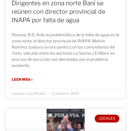
Dirigentes en zona norte Baní se
reúnen con director provincial de
INAPA por falta de agua
Peravia, R.D. Ante la problemática de la falta de agua en la
zona norte, el director provincial de INAPA, Melvin
Ramírez sostuvo un encuentro con los comunitarios del
Torto, ubicado entre los sectores La Saona y El Maní, en
procura de escuchar sus demandas por el problema
existente.
LEER MÁS »
Luisana Lora Perello
13 febrero, 2024
LOCALES