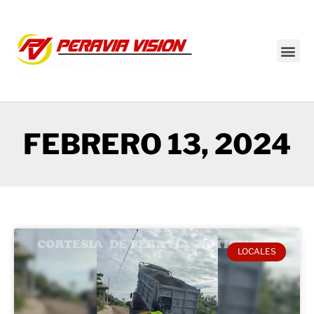
Transmisión en vivo
FEBRERO 13, 2024
LOCALES