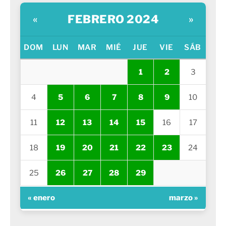
FEBRERO 2024
«
»
DOM
LUN
MAR
MIÉ
JUE
VIE
SÁB
1
2
3
4
5
6
7
8
9
10
11
12
13
14
15
16
17
18
19
20
21
22
23
24
25
26
27
28
29
« enero
marzo »