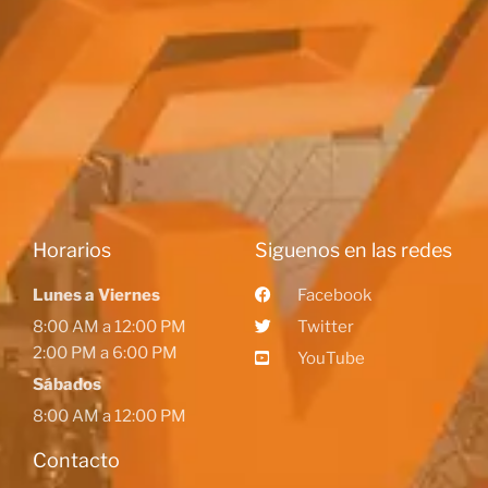
Horarios
Siguenos en las redes
Lunes a Viernes
Facebook
8:00 AM a 12:00 PM
Twitter
2:00 PM a 6:00 PM
YouTube
Sábados
8:00 AM a 12:00 PM
Contacto