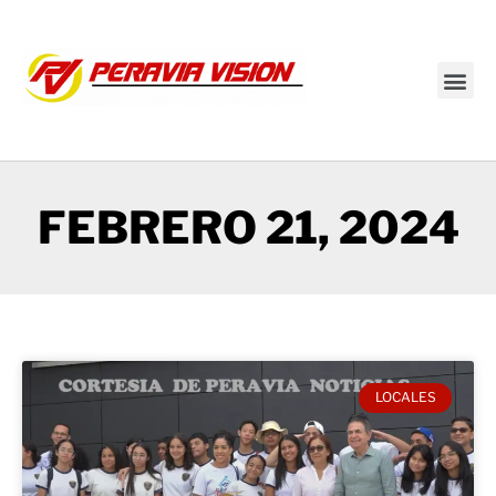
Transmisión en vivo
FEBRERO 21, 2024
LOCALES