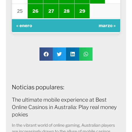
25
26
27
28
29
« enero
marzo »
Noticias populares:
The ultimate mobile experience at Best
Online Casinos in Australia: Play real money
pokies
In the vibrant world of online gaming, Australian players
are increasingly drawn to the allure of mobile casinos,