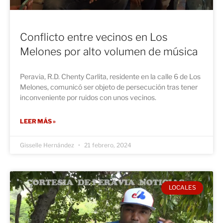
Conflicto entre vecinos en Los
Melones por alto volumen de música
Peravia, R.D. Chenty Carlita, residente en la calle 6 de Los
Melones, comunicó ser objeto de persecución tras tener
inconveniente por ruidos con unos vecinos.
LEER MÁS »
Gisselle Hernández
21 febrero, 2024
LOCALES