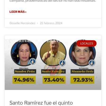
campaña, problemáticas del sector no han sido resueltas.
LEER MÁS »
Gisselle Hernández
21 febrero, 2024
LOCALES
Santo Ramírez fue el quinto