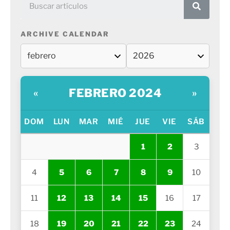
ARCHIVE CALENDAR
FEBRERO 2024
«
»
DOM
LUN
MAR
MIÉ
JUE
VIE
SÁB
1
2
3
4
5
6
7
8
9
10
11
12
13
14
15
16
17
18
19
20
21
22
23
24