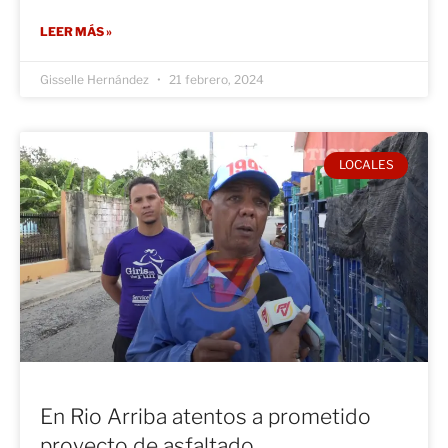
LEER MÁS »
Gisselle Hernández
21 febrero, 2024
LOCALES
En Rio Arriba atentos a prometido
proyecto de asfaltado