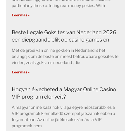
particularly those offering real money pokies. With
Leer más »
Beste Legale Goksites van Nederland 2026:
een diepgaande blik op casino games en
Met de groei van online gokken in Nederland is het
belangrijk om de beste en meest betrouwbare goksites te
vinden, zoals goksites nederland , die
Leer más »
Hogyan élvezheted a Magyar Online Casino
VIP program előnyeit?
A magyar online kaszinók világa egyre népszerűbb, és a
VIP programok kiemelkedő szerepet játszanak ebben a
folyamatban. Az online játékosok számára a VIP
programok nem