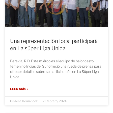
Una representación local participará
en La súper Liga Unida
Peravia, R.D. Este miércoles el equipo de baloncesto
femenino Indias del Sur ofreció una rueda de prensa para
ofrecer detalles sobre su participación en La Súper Liga
Unida.
LEER MÁS »
Gisselle Hernández
21 febrero, 2024