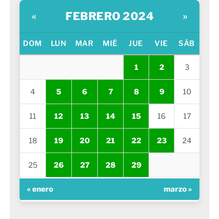
FEBRERO 2024
«
»
DOM
LUN
MAR
MIÉ
JUE
VIE
SÁB
1
2
3
4
5
6
7
8
9
10
11
12
13
14
15
16
17
18
19
20
21
22
23
24
25
26
27
28
29
« enero
marzo »