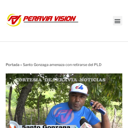
Transmisión en vivo
Portada
»
Santo Gonzaga amenaza con retirarse del PLD