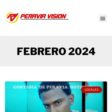
Transmisión en vivo
FEBRERO 2024
LOCALES