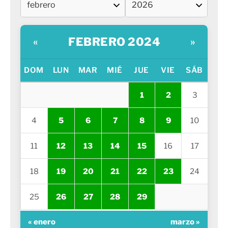
FEBRERO 2024
«
»
DOM
LUN
MAR
MIÉ
JUE
VIE
SÁB
1
2
3
4
5
6
7
8
9
10
11
12
13
14
15
16
17
18
19
20
21
22
23
24
25
26
27
28
29
« enero
marzo »