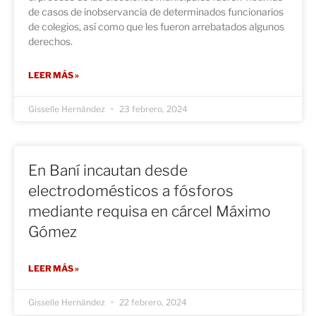
de casos de inobservancia de determinados funcionarios
de colegios, así como que les fueron arrebatados algunos
derechos.
LEER MÁS »
Gisselle Hernández
23 febrero, 2024
En Baní incautan desde
electrodomésticos a fósforos
mediante requisa en cárcel Máximo
Gómez
LEER MÁS »
Gisselle Hernández
22 febrero, 2024