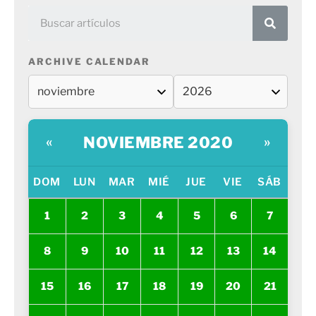
ARCHIVE CALENDAR
NOVIEMBRE 2020
«
»
DOM
LUN
MAR
MIÉ
JUE
VIE
SÁB
1
2
3
4
5
6
7
8
9
10
11
12
13
14
15
16
17
18
19
20
21