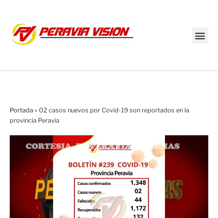
Transmisión en vivo
Portada
»
02 casos nuevos por Covid-19 son reportados en la
provincia Peravia