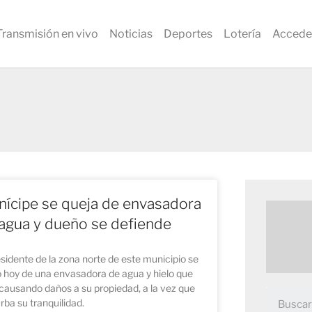
Transmisión en vivo
Noticias
Deportes
Lotería
Accede
ícipe se queja de envasadora
agua y dueño se defiende
sidente de la zona norte de este municipio se
 hoy de una envasadora de agua y hielo que
causando daños a su propiedad, a la vez que
rba su tranquilidad.