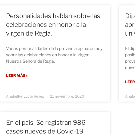
Personalidades hablan sobre las
Dip
celebraciones en honor a la
apr
virgen de Regla.
uni
Varias personalidades de la provincia opinaron hoy
El di
sobre las celebraciones en honor a la virgen
posi
Nuestra Señora de Regla.
proye
unive
LEER MÁS »
LEER
Anabellys Lucia Reyes
21 noviembre, 2020
Anabe
En el país, Se registran 986
casos nuevos de Covid-19