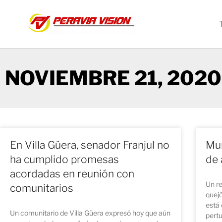
NOVIEMBRE 21, 2020
En Villa Güera, senador Franjul no
Mun
ha cumplido promesas
de 
acordadas en reunión con
Un re
comunitarios
quejó
está 
Un comunitario de Villa Güera expresó hoy que aún
pertu