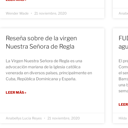
Wender Made
21 noviembre, 2020
Anabe
Reseña sobre de la virgen
FUD
Nuestra Señora de Regla
agu
La Virgen Nuestra Señora de Regla es una
El pr
advocación mariana de la Iglesia católica
Comun
venerada en diversos países, principalmente en
el se
Cuba, República Dominicana y España.
Barra
una 
sema
LEER MÁS »
LEER
Anabellys Lucia Reyes
21 noviembre, 2020
Hild