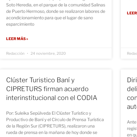
Soto Heredia, en el parque de la comunidad Salinas
de Puerto Hermoso, donde se realizaron labores de
LEER
acondicionamiento para que el lugar de sano
esparcimiento
LEER MÁS »
Redacción
24 noviembre, 2020
Reda
Clúster Turistico Baní y
Dir
CIPRETURS firman acuerdo
del
interinstitucional con el CODIA
com
aut
Por: Suleika Sepúlveda El Clúster Turístico y
Productivo de Baní y el Círculo de Prensa Turística
Ante 
de la Región Sur (CIPRETURS), realizaron una
regis
rueda de prensa en la mañana de hoy donde se
en qu