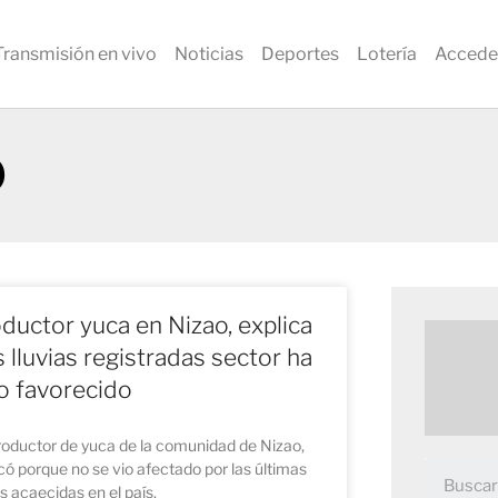
Transmisión en vivo
Noticias
Deportes
Lotería
Accede
0
ductor yuca en Nizao, explica
s lluvias registradas sector ha
o favorecido
roductor de yuca de la comunidad de Nizao,
có porque no se vio afectado por las últimas
as acaecidas en el país.