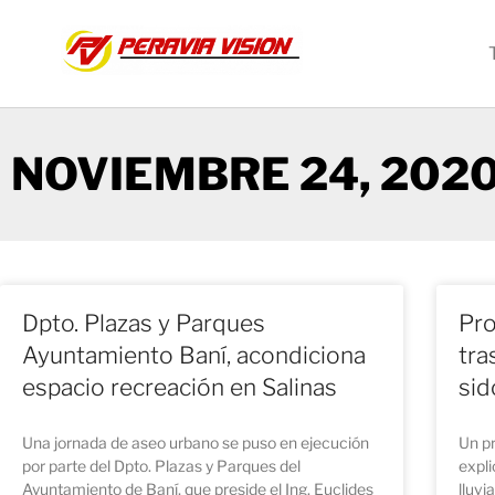
NOVIEMBRE 24, 202
Dpto. Plazas y Parques
Pro
Ayuntamiento Baní, acondiciona
tra
espacio recreación en Salinas
sid
Una jornada de aseo urbano se puso en ejecución
Un p
por parte del Dpto. Plazas y Parques del
expli
Ayuntamiento de Baní, que preside el Ing. Euclides
lluvi