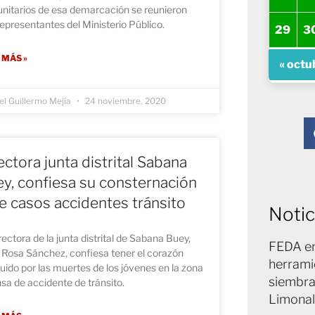
nitarios de esa demarcación se reunieron
epresentantes del Ministerio Público.
29
3
 MÁS »
« octu
l Guillermo Mejía
24 noviembre, 2020
ectora junta distrital Sabana
y, confiesa su consternación
e casos accidentes tránsito
Notic
rectora de la junta distrital de Sabana Buey,
FEDA en
 Rosa Sánchez, confiesa tener el corazón
herrami
uido por las muertes de los jóvenes en la zona
siembra
sa de accidente de tránsito.
Limonal