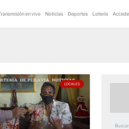
Transmisión en vivo
Noticias
Deportes
Lotería
Accede
LOCALES