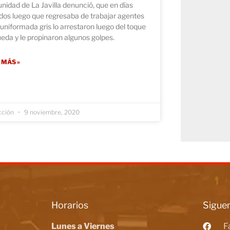
idad de La Javilla denunció, que en días
dos luego que regresaba de trabajar agentes
 uniformada gris lo arrestaron luego del toque
eda y le propinaron algunos golpes.
 MÁS »
cción
9 noviembre, 2020
Horarios
Siguen
Lunes a Viernes
F