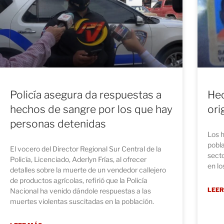
Policía asegura da respuestas a
Hec
hechos de sangre por los que hay
ori
personas detenidas
Los 
pobla
El vocero del Director Regional Sur Central de la
secto
Policía, Licenciado, Aderlyn Frías, al ofrecer
en lo
detalles sobre la muerte de un vendedor callejero
de productos agrícolas, refirió que la Policía
LEER
Nacional ha venido dándole respuestas a las
muertes violentas suscitadas en la población.