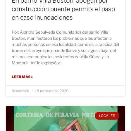
En barrio Villa Boston, abogan por
construcción puente permita el paso
en caso inundaciones
Por: Alondra Sepúlveda Comunitarios del barrio Villa
Boston, manifestaron los problemas que les afectan a
muchas personas de esa localidad, como es la crecida del
tramo del arroyo que cuando llueve y sus aguas bajan, el
mismo incomunica los residentes de Villa Güera y La
Montería. Así lo expresó, el
LEER MÁS »
Redacción
18 noviembre, 2020
LOCALES