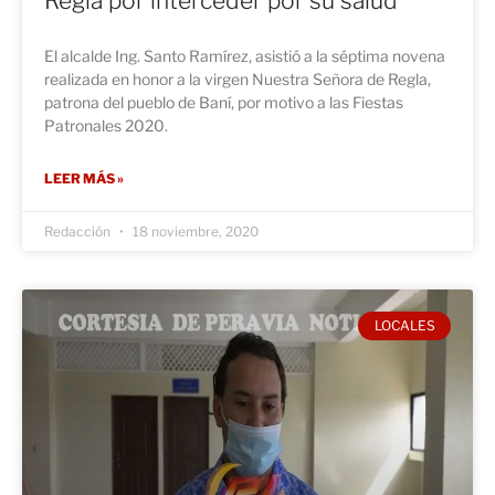
Regla por interceder por su salud
El alcalde Ing. Santo Ramírez, asistió a la séptima novena
realizada en honor a la virgen Nuestra Señora de Regla,
patrona del pueblo de Baní, por motivo a las Fiestas
Patronales 2020.
LEER MÁS »
Redacción
18 noviembre, 2020
LOCALES