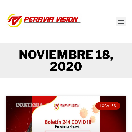
Transmisión en vivo
NOVIEMBRE 18,
2020
LOCALES