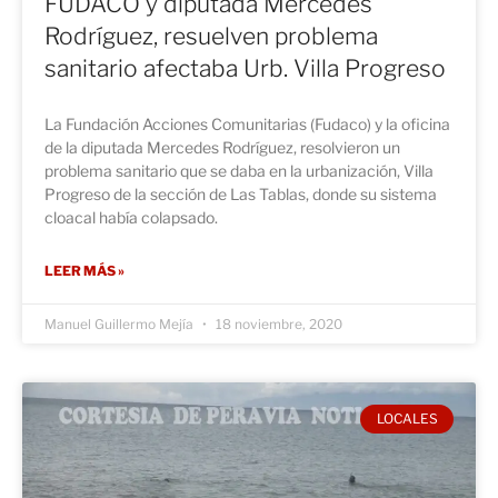
FUDACO y diputada Mercedes
Rodríguez, resuelven problema
sanitario afectaba Urb. Villa Progreso
La Fundación Acciones Comunitarias (Fudaco) y la oficina
de la diputada Mercedes Rodríguez, resolvieron un
problema sanitario que se daba en la urbanización, Villa
Progreso de la sección de Las Tablas, donde su sistema
cloacal había colapsado.
LEER MÁS »
Manuel Guillermo Mejía
18 noviembre, 2020
LOCALES