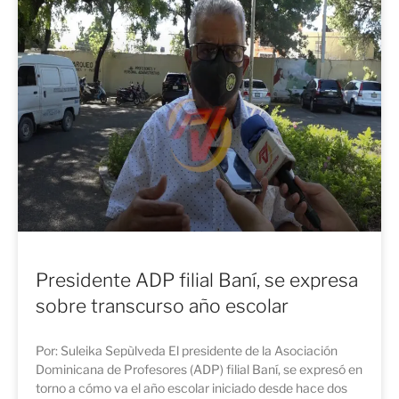
Presidente ADP filial Baní, se expresa
sobre transcurso año escolar
Por: Suleika Sepùlveda El presidente de la Asociación
Dominicana de Profesores (ADP) filial Baní, se expresó en
torno a cómo va el año escolar iniciado desde hace dos