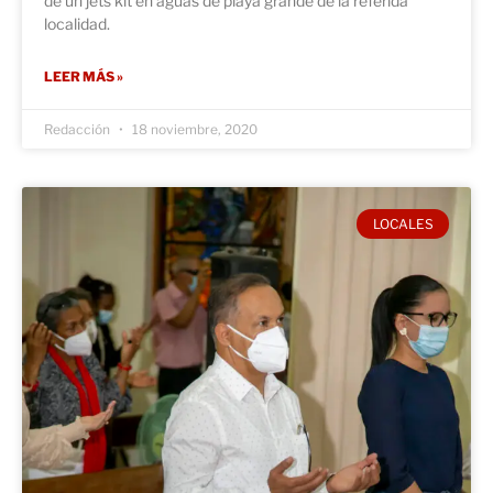
de un jets kit en aguas de playa grande de la referida
localidad.
LEER MÁS »
Redacción
18 noviembre, 2020
LOCALES