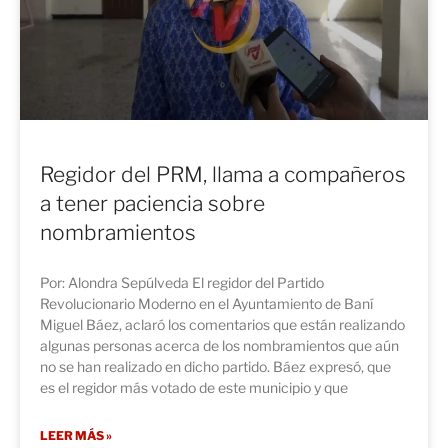
Regidor del PRM, llama a compañeros
a tener paciencia sobre
nombramientos
Por: Alondra Sepúlveda El regidor del Partido
Revolucionario Moderno en el Ayuntamiento de Baní
Miguel Báez, aclaró los comentarios que están realizando
algunas personas acerca de los nombramientos que aún
no se han realizado en dicho partido. Báez expresó, que
es el regidor más votado de este municipio y que
LEER MÁS »