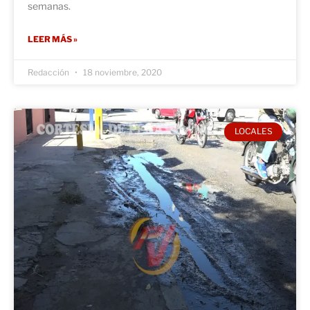
semanas.
LEER MÁS »
Redacción
18 noviembre, 2020
LOCALES