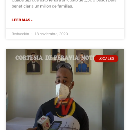
beneficiar a un millón de familias.
LEER MÁS »
Redacción
18 noviembre, 2020
LOCALES