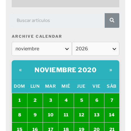
ARCHIVE CALENDAR
NOVIEMBRE 2020
«
»
DOM
LUN
MAR
MIÉ
JUE
VIE
SÁB
1
2
3
4
5
6
7
8
9
10
11
12
13
14
15
16
17
18
19
20
21