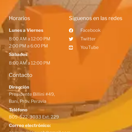
Horarios
Siguenos en las redes
Lunes a Viernes
Facebook
8:00 AM a 12:00 PM
Twitter
2:00 PM a 6:00 PM
YouTube
Sábados
8:00 AM a 12:00 PM
Contacto
Dirección
Presidente Billini #49,
Baní, Prov. Peravia
Teléfono
809-522-3033 Ext. 229
Correo electrónico: