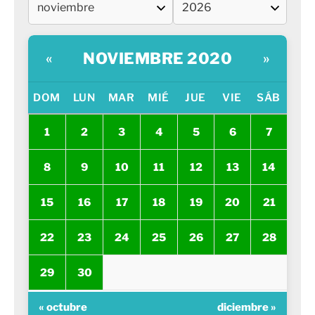
NOVIEMBRE 2020
«
»
DOM
LUN
MAR
MIÉ
JUE
VIE
SÁB
1
2
3
4
5
6
7
8
9
10
11
12
13
14
15
16
17
18
19
20
21
22
23
24
25
26
27
28
29
30
« octubre
diciembre »