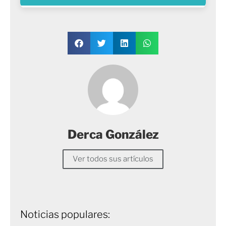
Derca González
Ver todos sus artículos
Noticias populares: