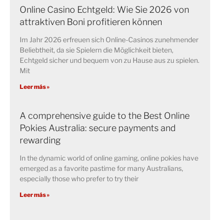
Online Casino Echtgeld: Wie Sie 2026 von
attraktiven Boni profitieren können
Im Jahr 2026 erfreuen sich Online-Casinos zunehmender
Beliebtheit, da sie Spielern die Möglichkeit bieten,
Echtgeld sicher und bequem von zu Hause aus zu spielen.
Mit
Leer más »
A comprehensive guide to the Best Online
Pokies Australia: secure payments and
rewarding
In the dynamic world of online gaming, online pokies have
emerged as a favorite pastime for many Australians,
especially those who prefer to try their
Leer más »