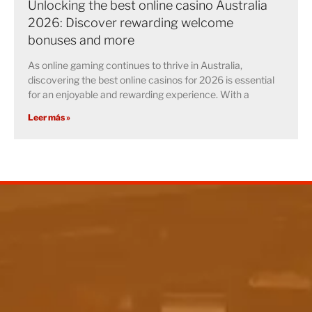
Unlocking the best online casino Australia
2026: Discover rewarding welcome
bonuses and more
As online gaming continues to thrive in Australia,
discovering the best online casinos for 2026 is essential
for an enjoyable and rewarding experience. With a
Leer más »