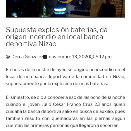
Supuesta explosión baterías, da
origen incendio en local banca
deportiva Nizao
Derca González
noviembre 13, 2020
5:12 pm
En horas de la noche de ayer, se originó un incendio en el
local de una banca deportiva de la comunidad de Nizao,
supuestamente por la explosión de unas baterías.
El siniestro, se dio a conocer a eso de las ocho de la noche
cuando el joven Julio César Franco Cruz 23 años quien
cuidaba la banca deportiva salió en busca de auxilio, pues
también resultó con quemaduras en las piernas según
cuentan las primeras personas que llegaron a socorrer.