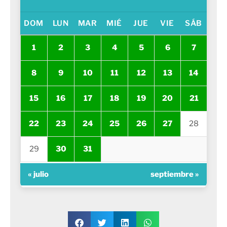
DOM
LUN
MAR
MIÉ
JUE
VIE
SÁB
1
2
3
4
5
6
7
8
9
10
11
12
13
14
15
16
17
18
19
20
21
22
23
24
25
26
27
28
29
30
31
« julio
septiembre »