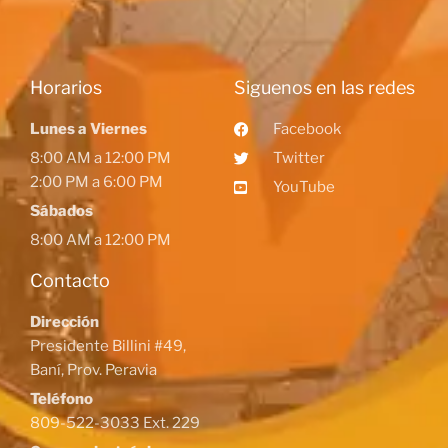
Horarios
Siguenos en las redes
Lunes a Viernes
Facebook
8:00 AM a 12:00 PM
Twitter
2:00 PM a 6:00 PM
YouTube
Sábados
8:00 AM a 12:00 PM
Contacto
Dirección
Presidente Billini #49,
Baní, Prov. Peravia
Teléfono
809-522-3033 Ext. 229