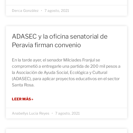
Derca González
7 agosto, 2021
ADASEC y la oficina senatorial de
Peravia firman convenio
En la tarde ayer, el senador Milciades Franjul se
comprometió a entregarle una partida de 200 mil pesos a
la Asociación de Ayuda Social, Ecológica y Cultural
(ADASEC), para aplicar proyectos educativos en el sector
Santa Rosa.
LEER MÁS »
Anabellys Lucia Reyes
7 agosto, 2021