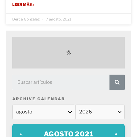
LEER MÁS »
Derca González
7 agosto, 2021
ARCHIVE CALENDAR
AGOSTO 2021
«
»