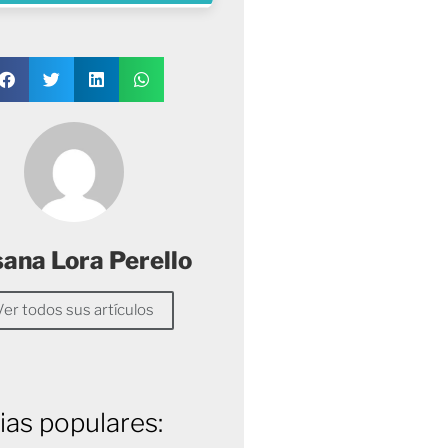
sana Lora Perello
Ver todos sus artículos
ias populares: