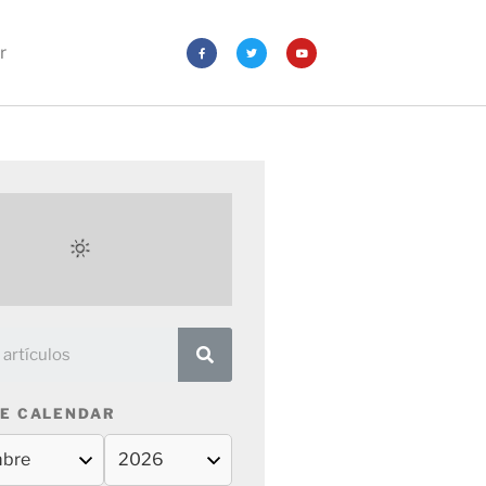
r
E CALENDAR