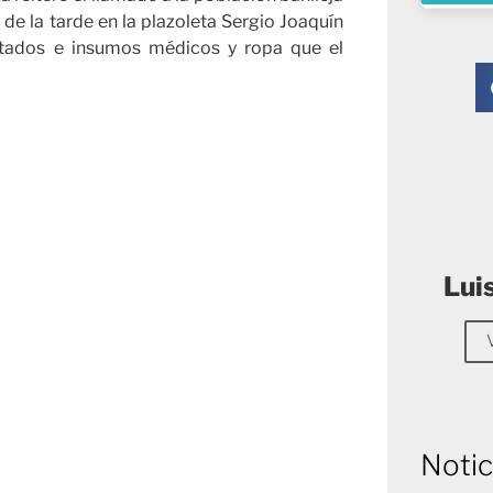
de la tarde en la plazoleta Sergio Joaquín
latados e insumos médicos y ropa que el
Lui
Notic