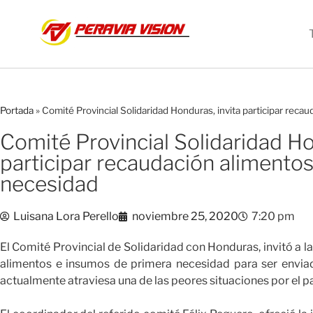
Portada
»
Comité Provincial Solidaridad Honduras, invita participar rec
Comité Provincial Solidaridad Ho
participar recaudación alimento
necesidad
Luisana Lora Perello
noviembre 25, 2020
7:20 pm
El Comité Provincial de Solidaridad con Honduras, invitó a l
alimentos e insumos de primera necesidad para ser enviad
actualmente atraviesa una de las peores situaciones por el p